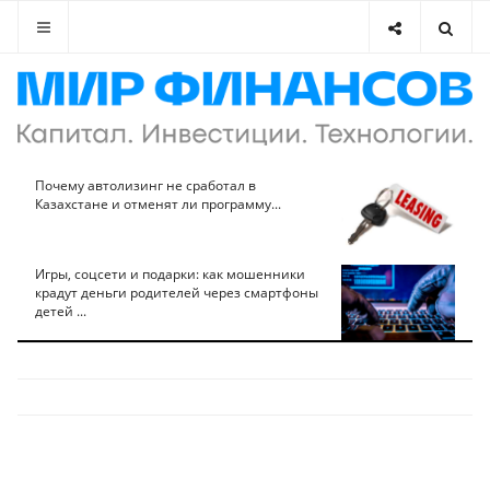
Почему автолизинг не сработал в
Казахстане и отменят ли программу...
Игры, соцсети и подарки: как мошенники
крадут деньги родителей через смартфоны
детей ...