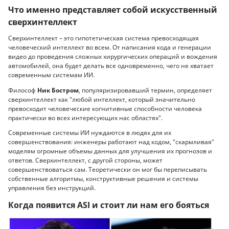
Что именно представляет собой искусственный
сверхинтеллект
Сверхинтеллект – это гипотетическая система превосходящая
человеческий интеллект во всем. От написания кода и генерации
видео до проведения сложных хирургических операций и вождения
автомобилей, она будет делать все одновременно, чего не хватает
современным системам ИИ.
Философ
Ник Бостром
, популяризировавший термин, определяет
сверхинтеллект как "любой интеллект, который значительно
превосходит человеческие когнитивные способности человека
практически во всех интересующих нас областях".
Современные системы ИИ нуждаются в людях для их
совершенствования: инженеры работают над кодом, "скармливая"
моделям огромные объемы данных для улучшения их прогнозов и
ответов. Сверхинтеллект, с другой стороны, может
совершенствоваться сам. Теоретически он мог бы переписывать
собственные алгоритмы, конструктивные решения и системы
управления без инструкций.
Когда появится ASI и стоит ли нам его бояться