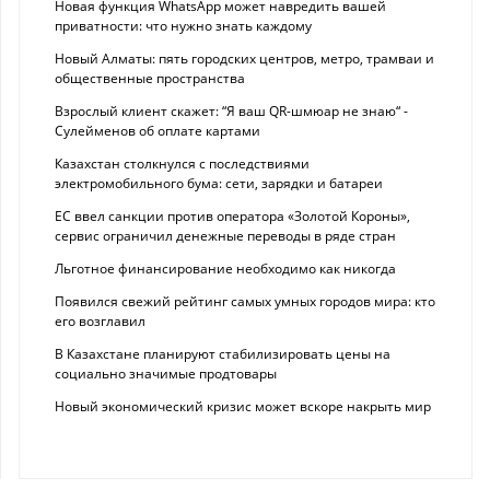
Новая функция WhatsApp может навредить вашей
приватности: что нужно знать каждому
Новый Алматы: пять городских центров, метро, трамваи и
общественные пространства
Взрослый клиент скажет: “Я ваш QR-шмюар не знаю“ -
Сулейменов об оплате картами
Казахстан столкнулся с последствиями
электромобильного бума: сети, зарядки и батареи
ЕС ввел санкции против оператора «Золотой Короны»,
сервис ограничил денежные переводы в ряде стран
Льготное финансирование необходимо как никогда
Появился свежий рейтинг самых умных городов мира: кто
его возглавил
В Казахстане планируют стабилизировать цены на
социально значимые продтовары
Новый экономический кризис может вскоре накрыть мир