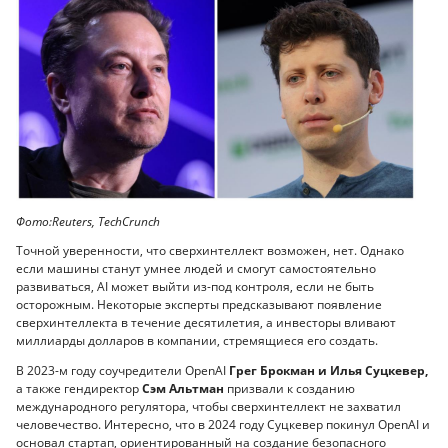
Фото:Reuters, TechCrunch
Точной уверенности, что сверхинтеллект возможен, нет. Однако
если машины станут умнее людей и смогут самостоятельно
развиваться, AI может выйти из-под контроля, если не быть
осторожным. Некоторые эксперты предсказывают появление
сверхинтеллекта в течение десятилетия, а инвесторы вливают
миллиарды долларов в компании, стремящиеся его создать.
В 2023-м году соучредители OpenAI
Грег Брокман и Илья Суцкевер,
а также гендиректор
Сэм Альтман
призвали к созданию
международного регулятора, чтобы сверхинтеллект не захватил
человечество. Интересно, что в 2024 году Суцкевер покинул OpenAI и
основал стартап, ориентированный на создание безопасного