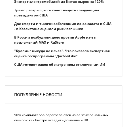
Экспорт электромобилей из Китая вырос на 120%
Трамп раскрыл, кого хочет видеть следующим
президентом США
Две смерти и тысячи заболевших из-за салата в США
- в Казахстане оценили риск вспышки
В России возбудили дело против Apple из-за
приложений MAX и RuStore
"Буллинг никуда не исчез". Что показала экспертная
оценка госпрограммы "ДосболLike"
США готовят закон об экстренном отключении ИИ
ПОПУЛЯРНЫЕ НОВОСТИ
90% компьютеров перегреваются из-за этих банальных
ошибок: как быстро охладить домашний ПК