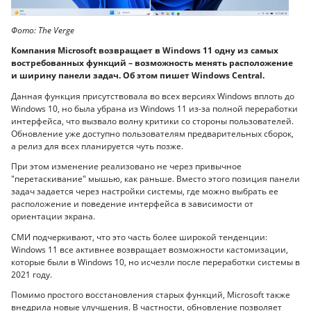
Фото: The Verge
Компания Microsoft возвращает в Windows 11 одну из самых
востребованных функций – возможность менять расположение
и ширину панели задач. Об этом пишет Windows Central.
Данная функция присутствовала во всех версиях Windows вплоть до
Windows 10, но была убрана из Windows 11 из-за полной переработки
интерфейса, что вызвало волну критики со стороны пользователей.
Обновление уже доступно пользователям предварительных сборок,
а релиз для всех планируется чуть позже.
При этом изменение реализовано не через привычное
"перетаскивание" мышью, как раньше. Вместо этого позиция панели
задач задается через настройки системы, где можно выбрать ее
расположение и поведение интерфейса в зависимости от
ориентации экрана.
СМИ подчеркивают, что это часть более широкой тенденции:
Windows 11 все активнее возвращает возможности кастомизации,
которые были в Windows 10, но исчезли после переработки системы в
2021 году.
Помимо простого восстановления старых функций, Microsoft также
внедрила новые улучшения. В частности, обновление позволяет