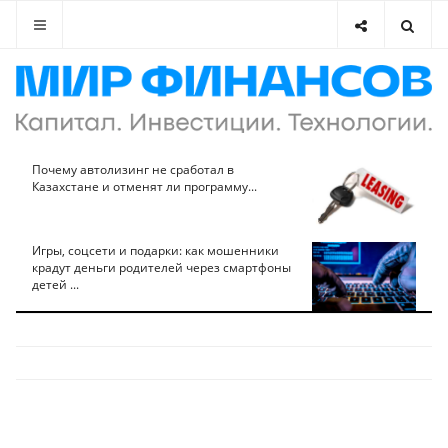
Почему автолизинг не сработал в
Казахстане и отменят ли программу...
Игры, соцсети и подарки: как мошенники
крадут деньги родителей через смартфоны
детей ...