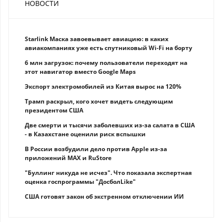
НОВОСТИ
Starlink Маска завоевывает авиацию: в каких
авиакомпаниях уже есть спутниковый Wi-Fi на борту
6 млн загрузок: почему пользователи переходят на
этот навигатор вместо Google Maps
Экспорт электромобилей из Китая вырос на 120%
Трамп раскрыл, кого хочет видеть следующим
президентом США
Две смерти и тысячи заболевших из-за салата в США
- в Казахстане оценили риск вспышки
В России возбудили дело против Apple из-за
приложений MAX и RuStore
"Буллинг никуда не исчез". Что показала экспертная
оценка госпрограммы "ДосболLike"
США готовят закон об экстренном отключении ИИ