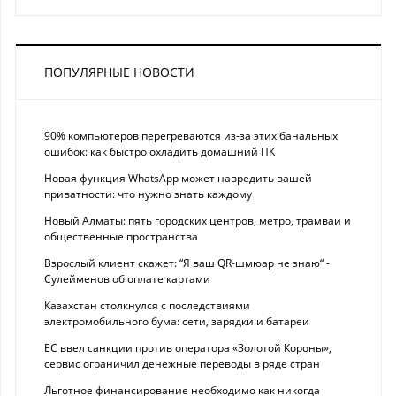
ПОПУЛЯРНЫЕ НОВОСТИ
90% компьютеров перегреваются из-за этих банальных
ошибок: как быстро охладить домашний ПК
Новая функция WhatsApp может навредить вашей
приватности: что нужно знать каждому
Новый Алматы: пять городских центров, метро, трамваи и
общественные пространства
Взрослый клиент скажет: “Я ваш QR-шмюар не знаю“ -
Сулейменов об оплате картами
Казахстан столкнулся с последствиями
электромобильного бума: сети, зарядки и батареи
ЕС ввел санкции против оператора «Золотой Короны»,
сервис ограничил денежные переводы в ряде стран
Льготное финансирование необходимо как никогда