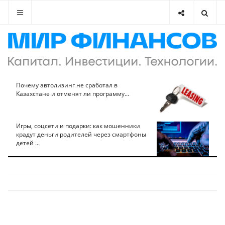
Почему автолизинг не сработал в
Казахстане и отменят ли программу...
Игры, соцсети и подарки: как мошенники
крадут деньги родителей через смартфоны
детей ...