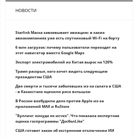
НОВОСТИ
Starlink Маска завоевывает авиацию: в каких
авиакомпаниях уже есть спутниковый Wi-Fi на борту
6 млн загрузок: почему пользователи переходят на
этот навигатор вместо Google Maps
Экспорт электромобилей из Китая вырос на 120%
Трамп раскрыл, кого хочет видеть следующим
президентом США
Две смерти и тысячи заболевших из-за салата в США
- в Казахстане оценили риск вспышки
В России возбудили дело против Apple из-за
приложений MAX и RuStore
"Буллинг никуда не исчез". Что показала экспертная
оценка госпрограммы "ДосболLike"
США готовят закон об экстренном отключении ИИ