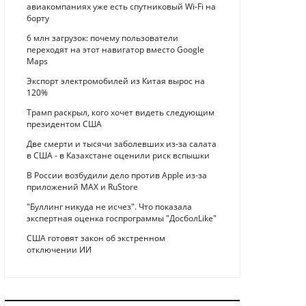
авиакомпаниях уже есть спутниковый Wi-Fi на
борту
6 млн загрузок: почему пользователи
переходят на этот навигатор вместо Google
Maps
Экспорт электромобилей из Китая вырос на
120%
Трамп раскрыл, кого хочет видеть следующим
президентом США
Две смерти и тысячи заболевших из-за салата
в США - в Казахстане оценили риск вспышки
В России возбудили дело против Apple из-за
приложений MAX и RuStore
"Буллинг никуда не исчез". Что показала
экспертная оценка госпрограммы "ДосболLike"
США готовят закон об экстренном
отключении ИИ