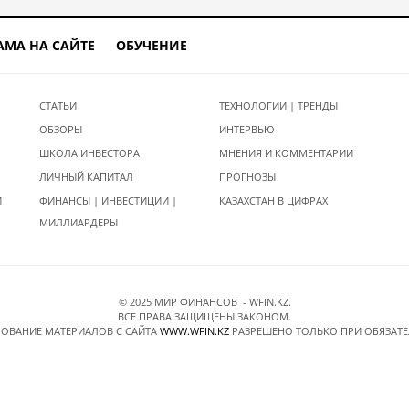
АМА НА САЙТЕ
ОБУЧЕНИЕ
СТАТЬИ
ТЕХНОЛОГИИ | ТРЕНДЫ
ОБЗОРЫ
ИНТЕРВЬЮ
ШКОЛА ИНВЕСТОРА
МНЕНИЯ И КОММЕНТАРИИ
ЛИЧНЫЙ КАПИТАЛ
ПРОГНОЗЫ
И
ФИНАНСЫ | ИНВЕСТИЦИИ |
КАЗАХСТАН В ЦИФРАХ
МИЛЛИАРДЕРЫ
© 2025 МИР ФИНАНСОВ - WFIN.KZ.
ВСЕ ПРАВА ЗАЩИЩЕНЫ ЗАКОНОМ.
ОВАНИЕ МАТЕРИАЛОВ C САЙТА
WWW.WFIN.KZ
РАЗРЕШЕНО ТОЛЬКО ПРИ ОБЯЗАТ