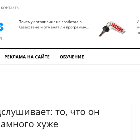
КОНТАКТЫ
Почему автолизинг не сработал в
И
Казахстане и отменят ли программу...
м
ч
РЕКЛАМА НА САЙТЕ
ОБУЧЕНИЕ
слушивает: то, что он
намного хуже