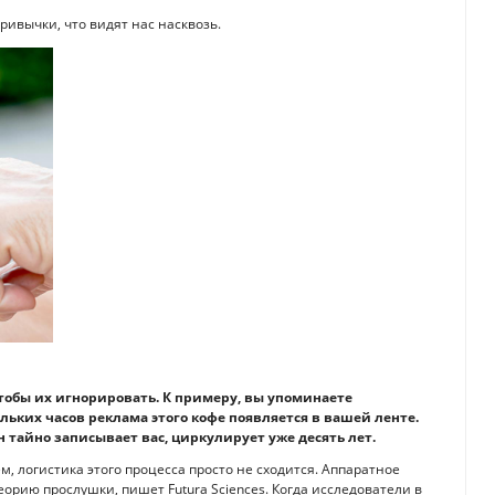
ивычки, что видят нас насквозь.
обы их игнорировать. К примеру, вы упоминаете
льких часов реклама этого кофе появляется в вашей ленте.
 тайно записывает вас, циркулирует уже десять лет.
 логистика этого процесса просто не сходится. Аппаратное
орию прослушки, пишет Futura Sciences. Когда исследователи в