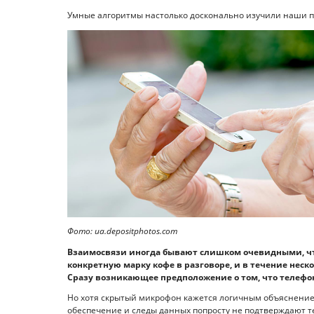
Умные алгоритмы настолько досконально изучили наши пр
Фото: ua.depositphotos.com
Взаимосвязи иногда бывают слишком очевидными, чт
конкретную марку кофе в разговоре, и в течение неско
Сразу возникающее предположение о том, что телефон
Но хотя скрытый микрофон кажется логичным объяснением,
обеспечение и следы данных попросту не подтверждают те