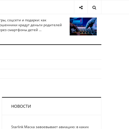
гры, соцсети и подарки: как
ошенники крадут деньги родителей
ерез смартфоны детей ...
НОВОСТИ
Starlink Маска завоевывает авиацию: в каких