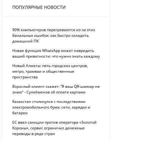
ПОПУЛЯРНЫЕ НОВОСТИ
90% компьютеров перегреваются из-за этих
банальных ошибок: как быстро охладить
домашний ПК
Новая функция WhatsApp может навредить
вашей приватности: что нужно знать каждому
Новый Алматы: пять городских центров,
метро, трамваи и общественные
пространства
Взрослый клиент скажет: “Я ваш QR-шмюар не
знаю“ - Сулейменов об оплате картами
Казахстан столкнулся с последствиями
электромобильного бума: сети, зарядки и
батареи
ЕС ввел санкции против оператора «Золотой
Короны», сервис ограничил денежные
переводы в ряде стран