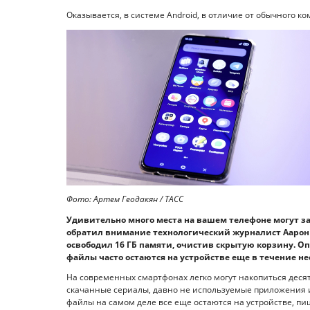
Оказывается, в системе Android, в отличие от обычного к
Фото: Артем Геодакян / ТАСС
Удивительно много места на вашем телефоне могут за
обратил внимание технологический журналист Аарон 
освободил 16 ГБ памяти, очистив скрытую корзину. О
файлы часто остаются на устройстве еще в течение не
На современных смартфонах легко могут накопиться деся
скачанные сериалы, давно не используемые приложения и
файлы на самом деле все еще остаются на устройстве, пи