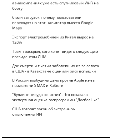
авиакомпаниях уже есть спутниковый Wi-Fi на
борту
6 млн загрузок: почему пользователи
переходят на этот навигатор вместо Google
Maps
Экспорт электромобилей из Китая вырос на
120%
Трамп раскрыл, кого хочет видеть следующим
президентом США
Две смерти и тысячи заболевших из-за салата
в США - в Казахстане оценили риск вспышки
В России возбудили дело против Apple из-за
приложений MAX и RuStore
"Буллинг никуда не исчез". Что показала
экспертная оценка госпрограммы "ДосболLike"
США готовят закон об экстренном
отключении ИИ