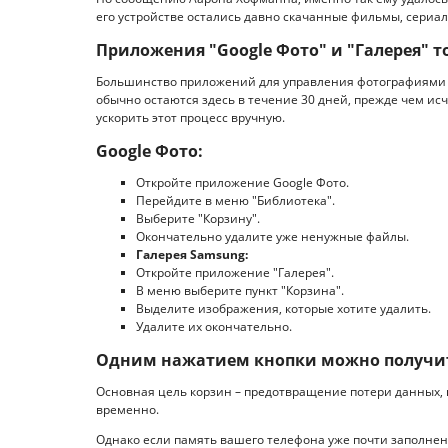
его устройстве остались давно скачанные фильмы, сериа
Приложения "Google Фото" и "Галерея" 
Большинство приложений для управления фотографиями 
обычно остаются здесь в течение 30 дней, прежде чем ис
ускорить этот процесс вручную.
Google Фото:
Откройте приложение Google Фото.
Перейдите в меню "Библиотека".
Выберите "Корзину".
Окончательно удалите уже ненужные файлы.
Галерея Samsung:
Откройте приложение "Галерея".
В меню выберите пункт "Корзина".
Выделите изображения, которые хотите удалить.
Удалите их окончательно.
Одним нажатием кнопки можно получит
Основная цель корзин – предотвращение потери данных,
временно.
Однако если память вашего телефона уже почти заполнена