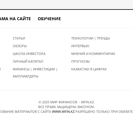
АМА НА САЙТЕ
ОБУЧЕНИЕ
СТАТЬИ
ТЕХНОЛОГИИ | ТРЕНДЫ
ОБЗОРЫ
ИНТЕРВЬЮ
ШКОЛА ИНВЕСТОРА
МНЕНИЯ И КОММЕНТАРИИ
ЛИЧНЫЙ КАПИТАЛ
ПРОГНОЗЫ
И
ФИНАНСЫ | ИНВЕСТИЦИИ |
КАЗАХСТАН В ЦИФРАХ
МИЛЛИАРДЕРЫ
© 2025 МИР ФИНАНСОВ - WFIN.KZ.
ВСЕ ПРАВА ЗАЩИЩЕНЫ ЗАКОНОМ.
ОВАНИЕ МАТЕРИАЛОВ C САЙТА
WWW.WFIN.KZ
РАЗРЕШЕНО ТОЛЬКО ПРИ ОБЯЗАТ