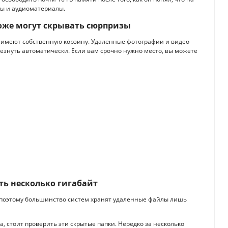
лы и аудиоматериалы.
тоже могут скрывать сюрпризы
имеют собственную корзину. Удаленные фотографии и видео
чезнуть автоматически. Если вам срочно нужно место, вы можете
ь несколько гигабайт
 поэтому большинство систем хранят удаленные файлы лишь
, стоит проверить эти скрытые папки. Нередко за несколько