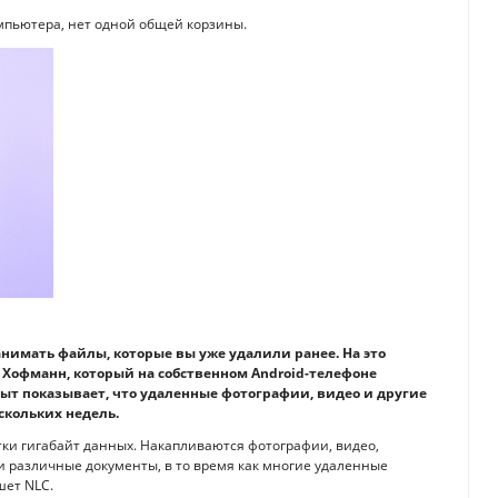
омпьютера, нет одной общей корзины.
нимать файлы, которые вы уже удалили ранее. На это
Хофманн, который на собственном Android-телефоне
пыт показывает, что удаленные фотографии, видео и другие
скольких недель.
тки гигабайт данных. Накапливаются фотографии, видео,
 различные документы, в то время как многие удаленные
шет NLC.