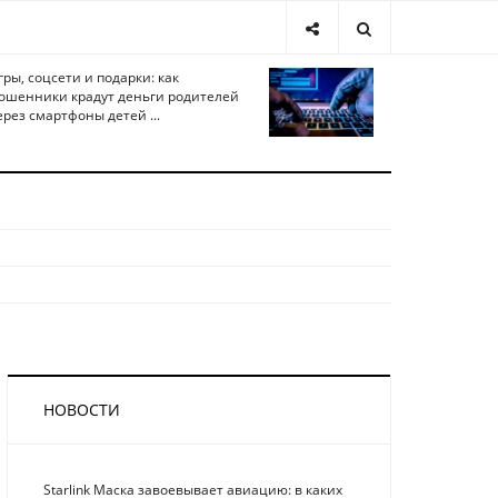
гры, соцсети и подарки: как
ошенники крадут деньги родителей
ерез смартфоны детей ...
НОВОСТИ
Starlink Маска завоевывает авиацию: в каких