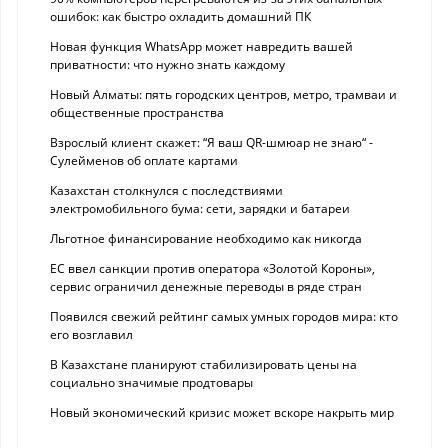
ошибок: как быстро охладить домашний ПК
Новая функция WhatsApp может навредить вашей
приватности: что нужно знать каждому
Новый Алматы: пять городских центров, метро, трамваи и
общественные пространства
Взрослый клиент скажет: “Я ваш QR-шмюар не знаю“ -
Сулейменов об оплате картами
Казахстан столкнулся с последствиями
электромобильного бума: сети, зарядки и батареи
Льготное финансирование необходимо как никогда
ЕС ввел санкции против оператора «Золотой Короны»,
сервис ограничил денежные переводы в ряде стран
Появился свежий рейтинг самых умных городов мира: кто
его возглавил
В Казахстане планируют стабилизировать цены на
социально значимые продтовары
Новый экономический кризис может вскоре накрыть мир