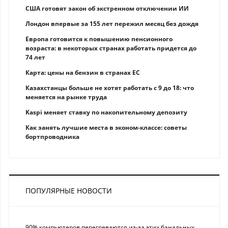
США готовят закон об экстренном отключении ИИ
Лондон впервые за 155 лет пережил месяц без дождя
Европа готовится к повышению пенсионного
возраста: в некоторых странах работать придется до
74 лет
Карта: цены на бензин в странах ЕС
Казахстанцы больше не хотят работать с 9 до 18: что
меняется на рынке труда
Kaspi меняет ставку по накопительному депозиту
Как занять лучшие места в эконом-классе: советы
бортпроводника
ПОПУЛЯРНЫЕ НОВОСТИ
90% компьютеров перегреваются из-за этих банальных