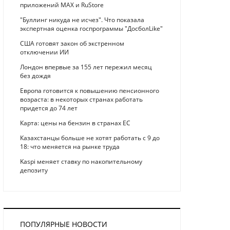
приложений MAX и RuStore
"Буллинг никуда не исчез". Что показала
экспертная оценка госпрограммы "ДосболLike"
США готовят закон об экстренном
отключении ИИ
Лондон впервые за 155 лет пережил месяц
без дождя
Европа готовится к повышению пенсионного
возраста: в некоторых странах работать
придется до 74 лет
Карта: цены на бензин в странах ЕС
Казахстанцы больше не хотят работать с 9 до
18: что меняется на рынке труда
Kaspi меняет ставку по накопительному
депозиту
ПОПУЛЯРНЫЕ НОВОСТИ