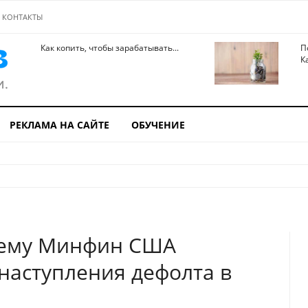
КОНТАКТЫ
Как копить, чтобы зарабатывать...
П
К
РЕКЛАМА НА САЙТЕ
ОБУЧЕНИЕ
чему Минфин США
 наступления дефолта в