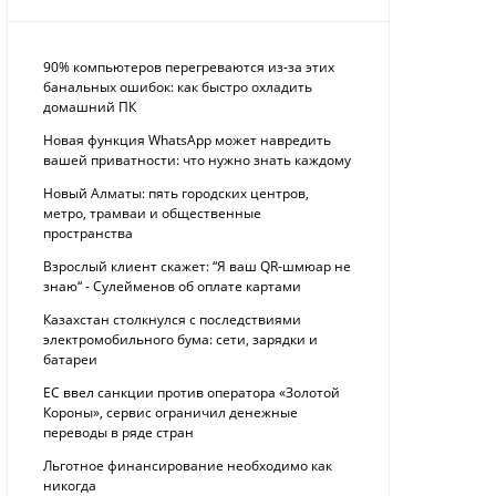
90% компьютеров перегреваются из-за этих
банальных ошибок: как быстро охладить
домашний ПК
Новая функция WhatsApp может навредить
вашей приватности: что нужно знать каждому
Новый Алматы: пять городских центров,
метро, трамваи и общественные
пространства
Взрослый клиент скажет: “Я ваш QR-шмюар не
знаю“ - Сулейменов об оплате картами
Казахстан столкнулся с последствиями
электромобильного бума: сети, зарядки и
батареи
ЕС ввел санкции против оператора «Золотой
Короны», сервис ограничил денежные
переводы в ряде стран
Льготное финансирование необходимо как
никогда