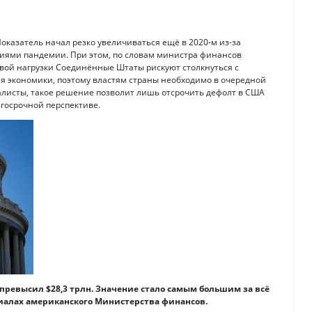
Показатель начал резко увеличиваться ещё в 2020-м из-за
твиями пандемии. При этом, по словам министра финансов
овой нагрузки Соединённые Штаты рискуют столкнуться с
ля экономики, поэтому властям страны необходимо в очередной
иалисты, такое решение позволит лишь отсрочить дефолт в США
лгосрочной перспективе.
 превысил $28,3 трлн. Значение стало самым большим за всё
иалах американского Министерства финансов.