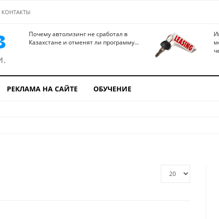
КОНТАКТЫ
Почему автолизинг не сработал в
И
Казахстане и отменят ли программу...
м
ч
РЕКЛАМА НА САЙТЕ
ОБУЧЕНИЕ
Кол-
во
строк: