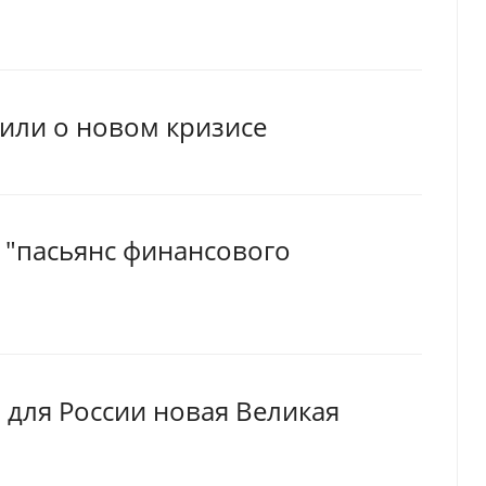
дили о новом кризисе
 "пасьянс финансового
я для России новая Великая