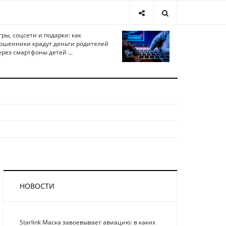
гры, соцсети и подарки: как
ошенники крадут деньги родителей
ерез смартфоны детей ...
НОВОСТИ
Starlink Маска завоевывает авиацию: в каких