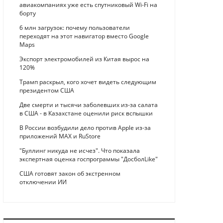
авиакомпаниях уже есть спутниковый Wi-Fi на
борту
6 млн загрузок: почему пользователи
переходят на этот навигатор вместо Google
Maps
Экспорт электромобилей из Китая вырос на
120%
Трамп раскрыл, кого хочет видеть следующим
президентом США
Две смерти и тысячи заболевших из-за салата
в США - в Казахстане оценили риск вспышки
В России возбудили дело против Apple из-за
приложений MAX и RuStore
"Буллинг никуда не исчез". Что показала
экспертная оценка госпрограммы "ДосболLike"
США готовят закон об экстренном
отключении ИИ