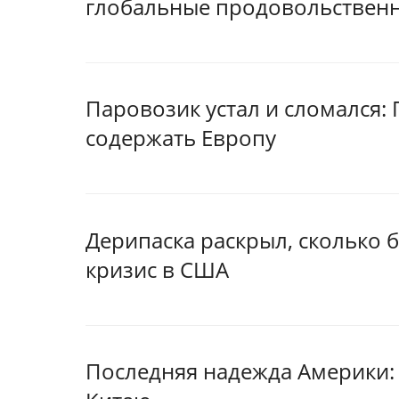
глобальные продовольственн
Паровозик устал и сломался:
содержать Европу
Дерипаска раскрыл, сколько 
кризис в США
Последняя надежда Америки: 