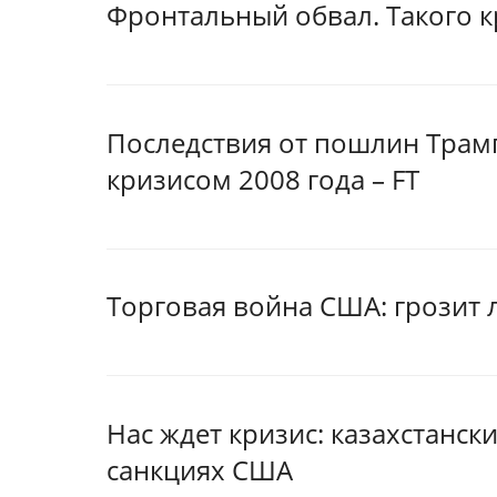
Фронтальный обвал. Такого к
Последствия от пошлин Трам
кризисом 2008 года – FT
Торговая война США: грозит 
Нас ждет кризис: казахстанск
санкциях США