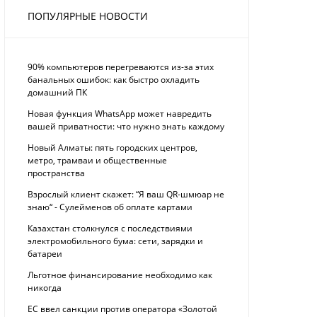
ПОПУЛЯРНЫЕ НОВОСТИ
90% компьютеров перегреваются из-за этих
банальных ошибок: как быстро охладить
домашний ПК
Новая функция WhatsApp может навредить
вашей приватности: что нужно знать каждому
Новый Алматы: пять городских центров,
метро, трамваи и общественные
пространства
Взрослый клиент скажет: “Я ваш QR-шмюар не
знаю“ - Сулейменов об оплате картами
Казахстан столкнулся с последствиями
электромобильного бума: сети, зарядки и
батареи
Льготное финансирование необходимо как
никогда
ЕС ввел санкции против оператора «Золотой