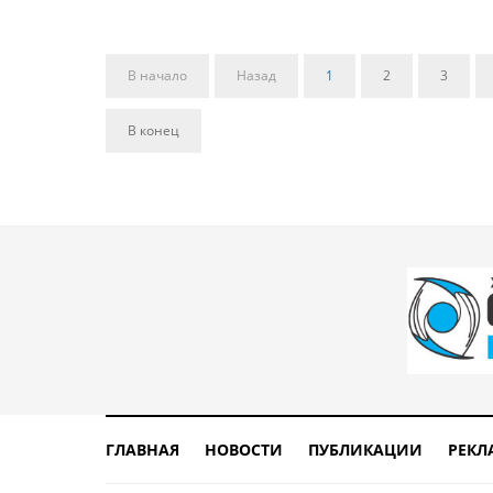
В начало
Назад
1
2
3
В конец
ГЛАВНАЯ
НОВОСТИ
ПУБЛИКАЦИИ
РЕКЛ