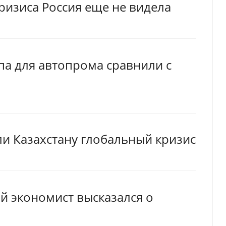
ризиса Россия еще не видела
па для автопрома сравнили с
ли Казахстану глобальный кризис
ий экономист высказался о