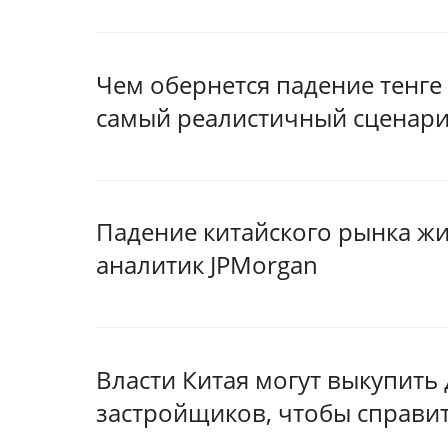
Чем обернется падение тенге
самый реалистичный сценар
Падение китайского рынка жи
аналитик JPMorgan
Власти Китая могут выкупить
застройщиков, чтобы справит