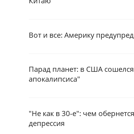
Китаю
Вот и все: Америку предупре
Парад планет: в США сошелся
апокалипсиса"
"Не как в 30-е": чем обернетс
депрессия