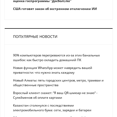
оценка госпрограммы "ДосболLike"
США готовят закон об экстренном отключении ИИ
ПОПУЛЯРНЫЕ НОВОСТИ
90% компьютеров перегреваются из-за этих банальных
ошибок: как быстро охладить домашний ПК
Новая функция WhatsApp может навредить вашей
приватности: что нужно знать каждому
Новый Алматы: пять городских центров, метро, трамваи и
общественные пространства
Взрослый клиент скажет: “Я ваш QR-шмюар не знаю“ -
Сулейменов об оплате картами
Казахстан столкнулся с последствиями
электромобильного бума: сети, зарядки и батареи