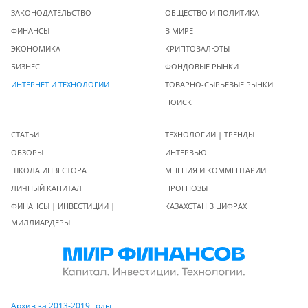
ЗАКОНОДАТЕЛЬСТВО
ОБЩЕСТВО И ПОЛИТИКА
ФИНАНСЫ
В МИРЕ
ЭКОНОМИКА
КРИПТОВАЛЮТЫ
БИЗНЕС
ФОНДОВЫЕ РЫНКИ
ИНТЕРНЕТ И ТЕХНОЛОГИИ
ТОВАРНО-СЫРЬЕВЫЕ РЫНКИ
ПОИСК
СТАТЬИ
ТЕХНОЛОГИИ | ТРЕНДЫ
ОБЗОРЫ
ИНТЕРВЬЮ
ШКОЛА ИНВЕСТОРА
МНЕНИЯ И КОММЕНТАРИИ
ЛИЧНЫЙ КАПИТАЛ
ПРОГНОЗЫ
ФИНАНСЫ | ИНВЕСТИЦИИ |
КАЗАХСТАН В ЦИФРАХ
МИЛЛИАРДЕРЫ
Архив за 2013-2019 годы