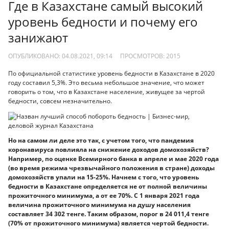
Где в Казахстане самый высокий
уровень бедности и почему его
занижают
ОПУБЛИКОВАНО: 04.08.2021, 09:14
ПРОСМОТРОВ:
2015
По официальной статистике уровень бедности в Казахстане в 2020
году cоставил 5,3%. Это весьма небольшое значение, что может
говорить о том, что в Казахстане население, живущее за чертой
бедности, совсем незначительно.
Но на самом ли деле это так, с учетом того, что пандемия
коронавируса повлияла на снижение доходов домохозяйств?
Например, по оценке Всемирного банка в апреле и мае 2020 года
(во время режима чрезвычайного положения в стране) доходы
домохозяйств упали на 15-25%. Начнем с того, что уровень
бедности в Казахстане определяется не от полной величины
прожиточного минимума, а от ее 70%. С 1 января 2021 года
величина прожиточного минимума на душу населения
составляет 34 302 тенге. Таким образом, порог в 24 011,4 тенге
(70% от прожиточного минимума) является чертой бедности.