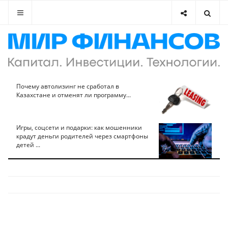
Почему автолизинг не сработал в
Казахстане и отменят ли программу...
Игры, соцсети и подарки: как мошенники
крадут деньги родителей через смартфоны
детей ...