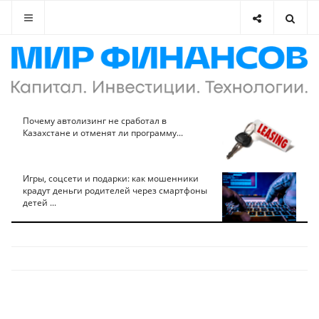
Почему автолизинг не сработал в
Казахстане и отменят ли программу...
Игры, соцсети и подарки: как мошенники
крадут деньги родителей через смартфоны
детей ...