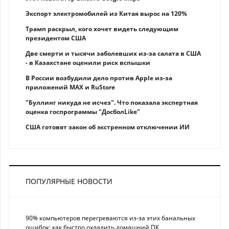
Экспорт электромобилей из Китая вырос на 120%
Трамп раскрыл, кого хочет видеть следующим
президентом США
Две смерти и тысячи заболевших из-за салата в США
- в Казахстане оценили риск вспышки
В России возбудили дело против Apple из-за
приложений MAX и RuStore
"Буллинг никуда не исчез". Что показала экспертная
оценка госпрограммы "ДосболLike"
США готовят закон об экстренном отключении ИИ
ПОПУЛЯРНЫЕ НОВОСТИ
90% компьютеров перегреваются из-за этих банальных
ошибок: как быстро охладить домашний ПК