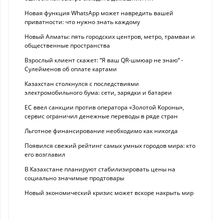
Новая функция WhatsApp может навредить вашей
приватности: что нужно знать каждому
Новый Алматы: пять городских центров, метро, трамваи и
общественные пространства
Взрослый клиент скажет: “Я ваш QR-шмюар не знаю“ -
Сулейменов об оплате картами
Казахстан столкнулся с последствиями
электромобильного бума: сети, зарядки и батареи
ЕС ввел санкции против оператора «Золотой Короны»,
сервис ограничил денежные переводы в ряде стран
Льготное финансирование необходимо как никогда
Появился свежий рейтинг самых умных городов мира: кто
его возглавил
В Казахстане планируют стабилизировать цены на
социально значимые продтовары
Новый экономический кризис может вскоре накрыть мир