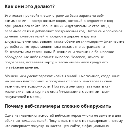
Как они это делают?
Это может произойти, если страница была заражена веб-
скиммерами — вредоносным кодом, который внедряется в код
официального сайта. Мошенники ищут уязвимые страницы,
взламывают их и добавляют вредоносный код. Потом они собирают
данные пользователей и продают в даркнете другим
злоумышленникам. Бывают также обычные скиммеры — физические
устройства, которые мошенники незаметно встраивают в
банкоматы или терминалы. Внешне они похожи на банковское
оборудование либо незаметны вовсе. Человек, ничего не
подозревая, вставляет карту, и злоумышленники крадут его
платёжные данные.
Мошенники умеют заражать сайты онлайн-магазинов, созданные
на разных платформах, и продолжают совершенствовать свои
технические возможности. При этом они могут атаковать как
маленькие, так и крупные онлайн-магазины с сотнями тысяч
покупателей в месяц.
Почему веб-скиммеры сложно обнаружить
Одна из главных опасностей веб-скиммеров — они не заметны для
обычных пользователей. Покупатель ничего не подозревает, потому
что совершает покупку на настоящем сайте, с официальным