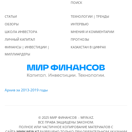
ПОИСК
СТАТЬИ
ТЕХНОЛОГИИ | ТРЕНДЫ
ОБЗОРЫ
ИНТЕРВЬЮ
ШКОЛА ИНВЕСТОРА
МНЕНИЯ И КОММЕНТАРИИ
ЛИЧНЫЙ КАПИТАЛ
ПРОГНОЗЫ
ФИНАНСЫ | ИНВЕСТИЦИИ |
КАЗАХСТАН В ЦИФРАХ
МИЛЛИАРДЕРЫ
Архив за 2013-2019 годы
© 2025 МИР ФИНАНСОВ - WFIN.KZ.
ВСЕ ПРАВА ЗАЩИЩЕНЫ ЗАКОНОМ.
ПОЛНОЕ ИЛИ ЧАСТИЧНОЕ КОПИРОВАНИЕ МАТЕРИАЛОВ C
САЙТА
WWW.WFIN.KZ
РАЗРЕШЕНО ТОЛЬКО ПРИ ОБЯЗАТЕЛЬНОМ УКАЗАНИИ