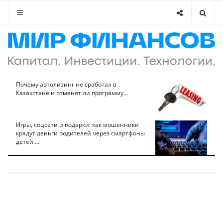
Почему автолизинг не сработал в
Казахстане и отменят ли программу...
Игры, соцсети и подарки: как мошенники
крадут деньги родителей через смартфоны
детей ...