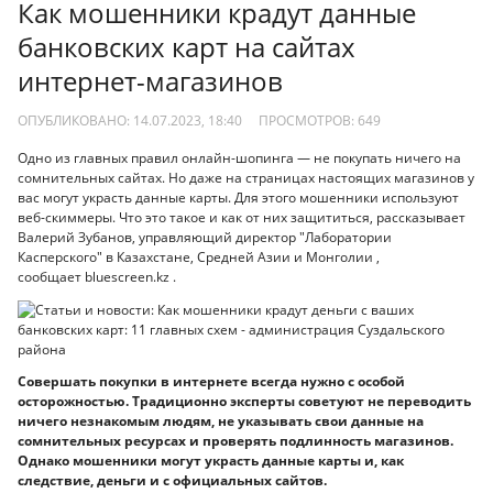
Как мошенники крадут данные
банковских карт на сайтах
интернет-магазинов
ОПУБЛИКОВАНО: 14.07.2023, 18:40
ПРОСМОТРОВ:
649
Одно из главных правил онлайн-шопинга — не покупать ничего на
сомнительных сайтах. Но даже на страницах настоящих магазинов у
вас могут украсть данные карты. Для этого мошенники используют
веб-скиммеры. Что это такое и как от них защититься, рассказывает
Валерий Зубанов, управляющий директор "Лаборатории
Касперского" в Казахстане, Средней Азии и Монголии ,
сообщает bluescreen.kz .
Совершать покупки в интернете всегда нужно с особой
осторожностью. Традиционно эксперты советуют не переводить
ничего незнакомым людям, не указывать свои данные на
сомнительных ресурсах и проверять подлинность магазинов.
Однако мошенники могут украсть данные карты и, как
следствие, деньги и с официальных сайтов.