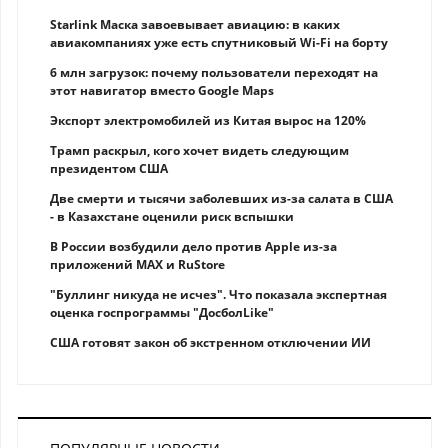
Starlink Маска завоевывает авиацию: в каких
авиакомпаниях уже есть спутниковый Wi-Fi на борту
6 млн загрузок: почему пользователи переходят на
этот навигатор вместо Google Maps
Экспорт электромобилей из Китая вырос на 120%
Трамп раскрыл, кого хочет видеть следующим
президентом США
Две смерти и тысячи заболевших из-за салата в США
- в Казахстане оценили риск вспышки
В России возбудили дело против Apple из-за
приложений MAX и RuStore
"Буллинг никуда не исчез". Что показала экспертная
оценка госпрограммы "ДосболLike"
США готовят закон об экстренном отключении ИИ