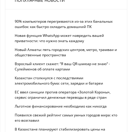
ПОПУЛЯРНЫЕ НОВОСТИ
90% компьютеров перегреваются из-за этих банальных
ошибок: как быстро охладить домашний ПК
Новая функция WhatsApp может навредить вашей
приватности: что нужно знать каждому
Новый Алматы: пять городских центров, метро, трамваи и
общественные пространства
Взрослый клиент скажет: “Я ваш QR-шмюар не знаю“ -
Сулейменов об оплате картами
Казахстан столкнулся с последствиями
электромобильного бума: сети, зарядки и батареи
ЕС ввел санкции против оператора «Золотой Короны»,
сервис ограничил денежные переводы в ряде стран
Льготное финансирование необходимо как никогда
Появился свежий рейтинг самых умных городов мира: кто
его возглавил
В Казахстане планируют стабилизировать цены на