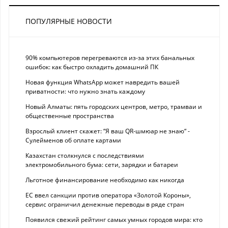
ПОПУЛЯРНЫЕ НОВОСТИ
90% компьютеров перегреваются из-за этих банальных
ошибок: как быстро охладить домашний ПК
Новая функция WhatsApp может навредить вашей
приватности: что нужно знать каждому
Новый Алматы: пять городских центров, метро, трамваи и
общественные пространства
Взрослый клиент скажет: “Я ваш QR-шмюар не знаю“ -
Сулейменов об оплате картами
Казахстан столкнулся с последствиями
электромобильного бума: сети, зарядки и батареи
Льготное финансирование необходимо как никогда
ЕС ввел санкции против оператора «Золотой Короны»,
сервис ограничил денежные переводы в ряде стран
Появился свежий рейтинг самых умных городов мира: кто