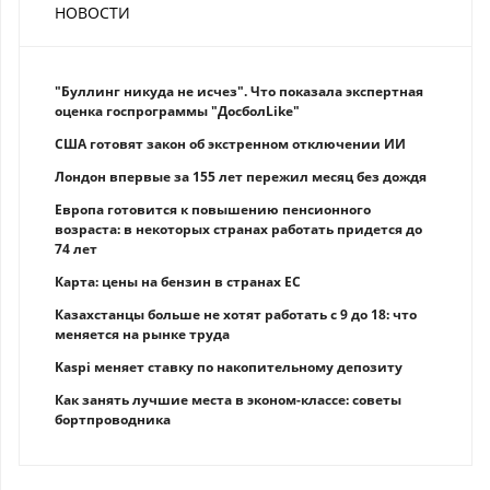
НОВОСТИ
"Буллинг никуда не исчез". Что показала экспертная
оценка госпрограммы "ДосболLike"
США готовят закон об экстренном отключении ИИ
Лондон впервые за 155 лет пережил месяц без дождя
Европа готовится к повышению пенсионного
возраста: в некоторых странах работать придется до
74 лет
Карта: цены на бензин в странах ЕС
Казахстанцы больше не хотят работать с 9 до 18: что
меняется на рынке труда
Kaspi меняет ставку по накопительному депозиту
Как занять лучшие места в эконом-классе: советы
бортпроводника