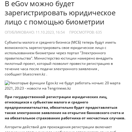
В eGov можно будет
зарегистрировать юридическое
лицо с помощью биометрии
ОПУБЛИКОВАНО: 11.10.2023, 16:54
ПРОСМОТРОВ:
635
Субъекты малого и среднего бизнеса (МСБ) теперь будут иметь
возможность зарегистрировать свое юридическое лицо с
использованием биометрии через портал "Электронного
правительства". Министерство юстиции намерено внедрить
пилотный проект, который позволит провести регистрацию в
течение часа после подачи электронного заявления ,
сообщает bluescreen.kz .
При государственной регистрации юридических лиц,
относящихся к субъектам малого и среднего
предпринимательства, обязательно будет предоставляться
также электронное заявление на открытие банковского счета и
на обязательное страхование работника от несчастных случаев.
Алгоритм действий для прохождения регистрации включает