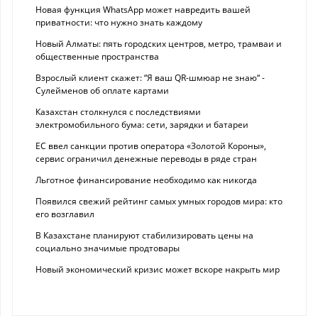
Новая функция WhatsApp может навредить вашей
приватности: что нужно знать каждому
Новый Алматы: пять городских центров, метро, трамваи и
общественные пространства
Взрослый клиент скажет: “Я ваш QR-шмюар не знаю“ -
Сулейменов об оплате картами
Казахстан столкнулся с последствиями
электромобильного бума: сети, зарядки и батареи
ЕС ввел санкции против оператора «Золотой Короны»,
сервис ограничил денежные переводы в ряде стран
Льготное финансирование необходимо как никогда
Появился свежий рейтинг самых умных городов мира: кто
его возглавил
В Казахстане планируют стабилизировать цены на
социально значимые продтовары
Новый экономический кризис может вскоре накрыть мир