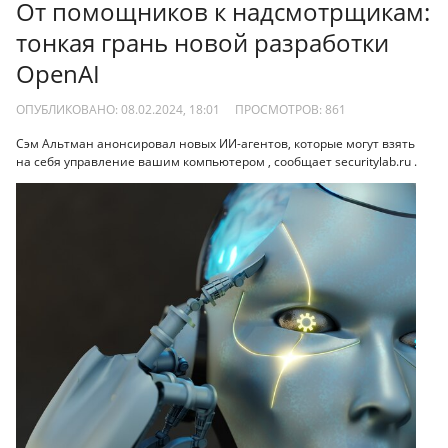
От помощников к надсмотрщикам:
тонкая грань новой разработки
OpenAI
ОПУБЛИКОВАНО: 08.02.2024, 18:01
ПРОСМОТРОВ:
861
Сэм Альтман анонсировал новых ИИ-агентов, которые могут взять
на себя управление вашим компьютером , сообщает securitylab.ru .