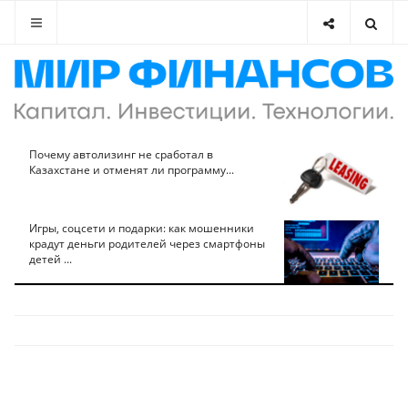
Почему автолизинг не сработал в
Казахстане и отменят ли программу...
Игры, соцсети и подарки: как мошенники
крадут деньги родителей через смартфоны
детей ...