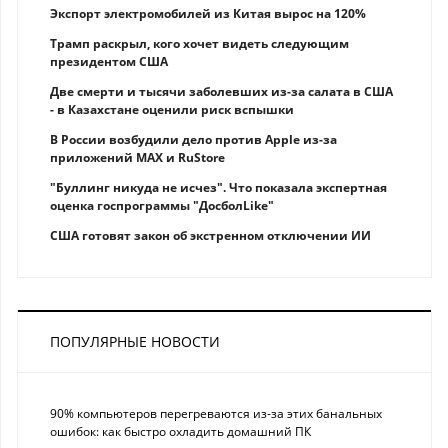
Экспорт электромобилей из Китая вырос на 120%
Трамп раскрыл, кого хочет видеть следующим
президентом США
Две смерти и тысячи заболевших из-за салата в США
- в Казахстане оценили риск вспышки
В России возбудили дело против Apple из-за
приложений MAX и RuStore
"Буллинг никуда не исчез". Что показала экспертная
оценка госпрограммы "ДосболLike"
США готовят закон об экстренном отключении ИИ
ПОПУЛЯРНЫЕ НОВОСТИ
90% компьютеров перегреваются из-за этих банальных
ошибок: как быстро охладить домашний ПК