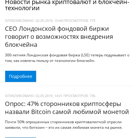
Новости рынка криптовалют и блокчейн-
технологии
ОПУБЛИКОВАНО: 02.05.2019, 15:44
ПРОСМОТРОВ:
779
CEO Лондонской фондовой биржи
говорит о возможностях внедрения
блокчейна
300-летняя Лондонская фондовая биржа (LSE) теперь подумывает о
том, как извлечь пользу от технологии блокчейн.
Подробнее
ОПУБЛИКОВАНО: 02.05.2019, 14:01
ПРОСМОТРОВ:
736
Опрос: 47% сторонников криптосферы
назвали Bitcoin самой любимой монетой
Почти 50% опрошенных сторонников криптовалютной отрасли
заявили, что биткоин – это их самая любимая монета на рынке.