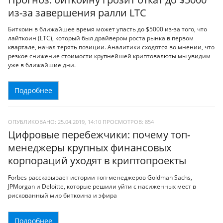
из-за завершения ралли LTC
Биткоин в ближайшее время может упасть до $5000 из-за того, что
лайткоин (LTC), который был драйвером роста рынка в первом
квартале, начал терять позиции. Аналитики сходятся во мнении, что
резкое снижение стоимости крупнейшей криптовалюты мы увидим
уже в ближайшие дни.
Подробнее
ОПУБЛИКОВАНО: 25.04.2019, 14:10
ПРОСМОТРОВ:
854
Цифровые перебежчики: почему топ-
менеджеры крупных финансовых
корпораций уходят в криптопроекты
Forbes рассказывает истории топ-менеджеров Goldman Sachs,
JPMorgan и Deloitte, которые решили уйти с насиженных мест в
рискованный мир биткоина и эфира
Подробнее