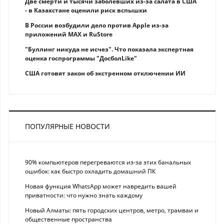
Две смерти и тысячи заболевших из-за салата в США
- в Казахстане оценили риск вспышки
В России возбудили дело против Apple из-за
приложений MAX и RuStore
"Буллинг никуда не исчез". Что показала экспертная
оценка госпрограммы "ДосболLike"
США готовят закон об экстренном отключении ИИ
ПОПУЛЯРНЫЕ НОВОСТИ
90% компьютеров перегреваются из-за этих банальных
ошибок: как быстро охладить домашний ПК
Новая функция WhatsApp может навредить вашей
приватности: что нужно знать каждому
Новый Алматы: пять городских центров, метро, трамваи и
общественные пространства