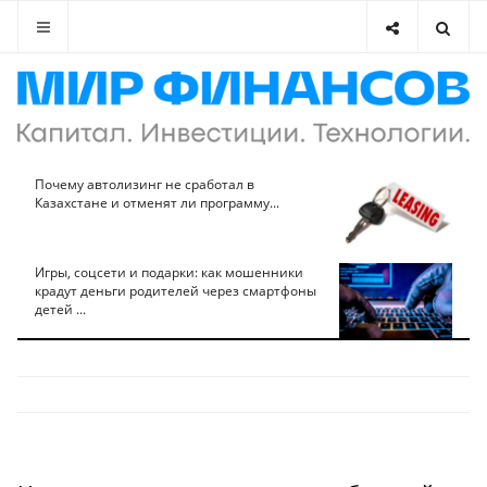
Почему автолизинг не сработал в
Казахстане и отменят ли программу...
Игры, соцсети и подарки: как мошенники
крадут деньги родителей через смартфоны
детей ...