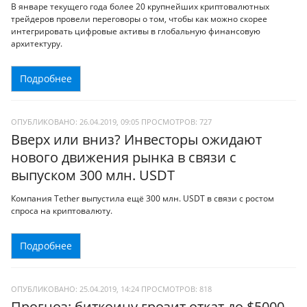
В январе текущего года более 20 крупнейших криптовалютных
трейдеров провели переговоры о том, чтобы как можно скорее
интегрировать цифровые активы в глобальную финансовую
архитектуру.
Подробнее
ОПУБЛИКОВАНО: 26.04.2019, 09:05
ПРОСМОТРОВ:
727
Вверх или вниз? Инвесторы ожидают
нового движения рынка в связи с
выпуском 300 млн. USDT
Компания Tether выпустила ещё 300 млн. USDT в связи с ростом
спроса на криптовалюту.
Подробнее
ОПУБЛИКОВАНО: 25.04.2019, 14:24
ПРОСМОТРОВ:
818
Прогноз: биткоину грозит откат до $5000