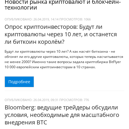
Новости рынка криптовалют и блокчейн-
технологии
ОПУБЛИКОВАНО: 26.04.2019, 14:14
ПРОСМОТРОВ:
1066
Опрос криптоинвесторов: Будут ли
криптовалюты через 10 лет, и останется
ли биткоин королём?
Будут ли криптовалюты через 10 лет? А как насчёт биткоина - не
обгонят ли его другие криптовалюты, которых теперь насчитывается
не менее 2000? Именно такие вопросы задала криптобиржа BitFlyer
10 000 европейским криптоинвесторам в 10 странах.
Подробнее
ОПУБЛИКОВАНО: 26.04.2019, 09:31
ПРОСМОТРОВ:
776
Bloomberg: ведущие трейдеры обсудили
условия, необходимые для масштабного
внедрения BTC