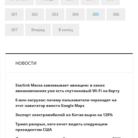
301
302
303
304
305
306
307
Вперед
В конец
НОВОСТИ
Starlink Маска завоевывает авиацию: в каких
авиакомпаниях уже есть спутниковый Wi-Fi на борту
6 млн загрузок: почему пользователи переходят на
этот навигатор вместо Google Maps
Экспорт электромобилей из Китая вырос на 120%
Трамп раскрыл, кого хочет видеть следующим
президентом США