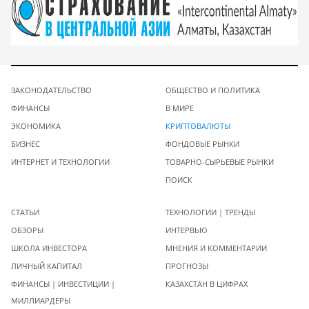
ЗАКОНОДАТЕЛЬСТВО
ОБЩЕСТВО И ПОЛИТИКА
ФИНАНСЫ
В МИРЕ
ЭКОНОМИКА
КРИПТОВАЛЮТЫ
БИЗНЕС
ФОНДОВЫЕ РЫНКИ
ИНТЕРНЕТ И ТЕХНОЛОГИИ
ТОВАРНО-СЫРЬЕВЫЕ РЫНКИ
ПОИСК
СТАТЬИ
ТЕХНОЛОГИИ | ТРЕНДЫ
ОБЗОРЫ
ИНТЕРВЬЮ
ШКОЛА ИНВЕСТОРА
МНЕНИЯ И КОММЕНТАРИИ
ЛИЧНЫЙ КАПИТАЛ
ПРОГНОЗЫ
ФИНАНСЫ | ИНВЕСТИЦИИ |
КАЗАХСТАН В ЦИФРАХ
МИЛЛИАРДЕРЫ