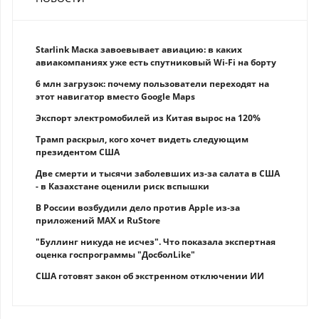
Starlink Маска завоевывает авиацию: в каких
авиакомпаниях уже есть спутниковый Wi-Fi на борту
6 млн загрузок: почему пользователи переходят на
этот навигатор вместо Google Maps
Экспорт электромобилей из Китая вырос на 120%
Трамп раскрыл, кого хочет видеть следующим
президентом США
Две смерти и тысячи заболевших из-за салата в США
- в Казахстане оценили риск вспышки
В России возбудили дело против Apple из-за
приложений MAX и RuStore
"Буллинг никуда не исчез". Что показала экспертная
оценка госпрограммы "ДосболLike"
США готовят закон об экстренном отключении ИИ