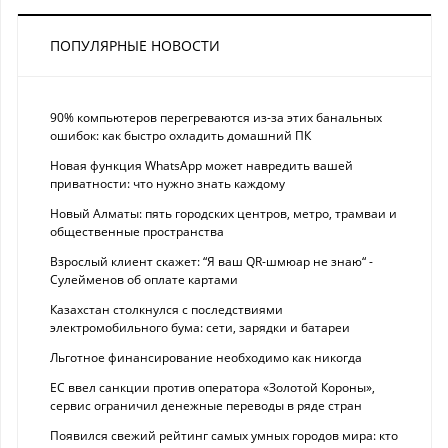
ПОПУЛЯРНЫЕ НОВОСТИ
90% компьютеров перегреваются из-за этих банальных
ошибок: как быстро охладить домашний ПК
Новая функция WhatsApp может навредить вашей
приватности: что нужно знать каждому
Новый Алматы: пять городских центров, метро, трамваи и
общественные пространства
Взрослый клиент скажет: “Я ваш QR-шмюар не знаю“ -
Сулейменов об оплате картами
Казахстан столкнулся с последствиями
электромобильного бума: сети, зарядки и батареи
Льготное финансирование необходимо как никогда
ЕС ввел санкции против оператора «Золотой Короны»,
сервис ограничил денежные переводы в ряде стран
Появился свежий рейтинг самых умных городов мира: кто