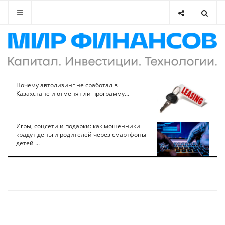
Почему автолизинг не сработал в
Казахстане и отменят ли программу...
Игры, соцсети и подарки: как мошенники
крадут деньги родителей через смартфоны
детей ...