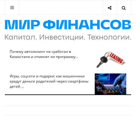
Почему автолизинг не сработал в
Казахстане и отменят ли программу...
Игры, соцсети и подарки: как мошенники
крадут деньги родителей через смартфоны
детей ...