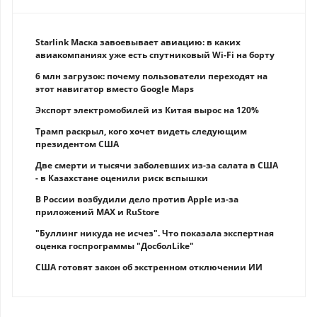
Starlink Маска завоевывает авиацию: в каких
авиакомпаниях уже есть спутниковый Wi-Fi на борту
6 млн загрузок: почему пользователи переходят на
этот навигатор вместо Google Maps
Экспорт электромобилей из Китая вырос на 120%
Трамп раскрыл, кого хочет видеть следующим
президентом США
Две смерти и тысячи заболевших из-за салата в США
- в Казахстане оценили риск вспышки
В России возбудили дело против Apple из-за
приложений MAX и RuStore
"Буллинг никуда не исчез". Что показала экспертная
оценка госпрограммы "ДосболLike"
США готовят закон об экстренном отключении ИИ