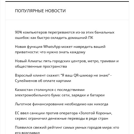
ПОПУЛЯРНЫЕ НОВОСТИ
90% компьютеров перегреваются из-за этих банальных
ошибок: как быстро охладить домашний ПК
Новая функция WhatsApp может навредить вашей
приватности: что нужно знать каждому
Новый Алматы: пять городских центров, метро, трамваи и
общественные пространства
Взрослый клиент скажет: “Я ваш QR-шмюар не знаю“ -
Сулейменов об оплате картами
Казахстан столкнулся с последствиями
электромобильного бума: сети, зарядки и батареи
Льготное финансирование необходимо как никогда
ЕС ввел санкции против оператора «Золотой Короны»,
сервис ограничил денежные переводы в ряде стран
Появился свежий рейтинг самых умных городов мира: кто
его возглавил