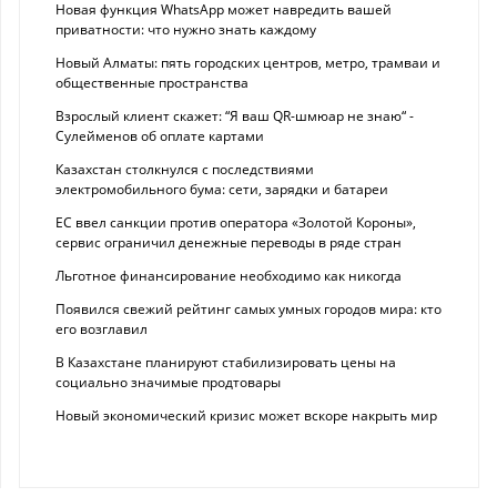
Новая функция WhatsApp может навредить вашей
приватности: что нужно знать каждому
Новый Алматы: пять городских центров, метро, трамваи и
общественные пространства
Взрослый клиент скажет: “Я ваш QR-шмюар не знаю“ -
Сулейменов об оплате картами
Казахстан столкнулся с последствиями
электромобильного бума: сети, зарядки и батареи
ЕС ввел санкции против оператора «Золотой Короны»,
сервис ограничил денежные переводы в ряде стран
Льготное финансирование необходимо как никогда
Появился свежий рейтинг самых умных городов мира: кто
его возглавил
В Казахстане планируют стабилизировать цены на
социально значимые продтовары
Новый экономический кризис может вскоре накрыть мир