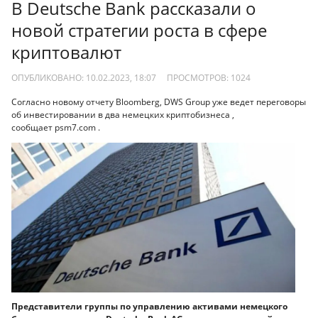
В Deutsche Bank рассказали о
новой стратегии роста в сфере
криптовалют
ОПУБЛИКОВАНО: 10.02.2023, 18:07
ПРОСМОТРОВ:
1024
Согласно новому отчету Bloomberg, DWS Group уже ведет переговоры
об инвестировании в два немецких криптобизнеса ,
сообщает psm7.com .
Представители группы по управлению активами немецкого