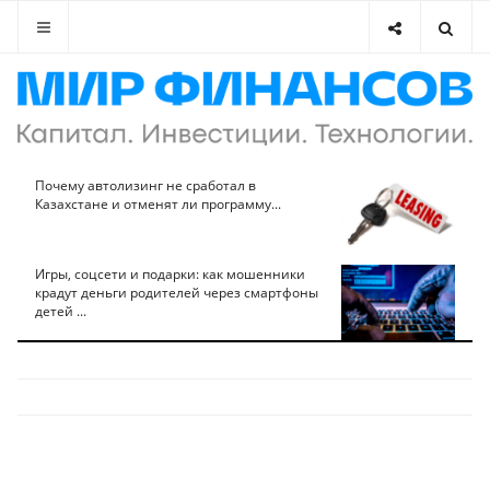
Почему автолизинг не сработал в
Казахстане и отменят ли программу...
Игры, соцсети и подарки: как мошенники
крадут деньги родителей через смартфоны
детей ...