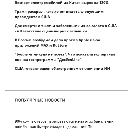
Экспорт электромобилей из Китая вырос на 120%
Трамп раскрыл, кого хочет видеть следующим
президентом США
Две смерти и тысячи заболевших из-за салата в США
- в Казахстане оценили риск вспышки
В России возбудили дело против Apple из-за
приложений MAX и RuStore
"Буллинг никуда не исчез". Что показала экспертная
оценка госпрограммы "ДосболLike"
США готовят закон об экстренном отключении ИИ
ПОПУЛЯРНЫЕ НОВОСТИ
90% компьютеров перегреваются из-за этих банальных
ошибок: как быстро охладить домашний ПК