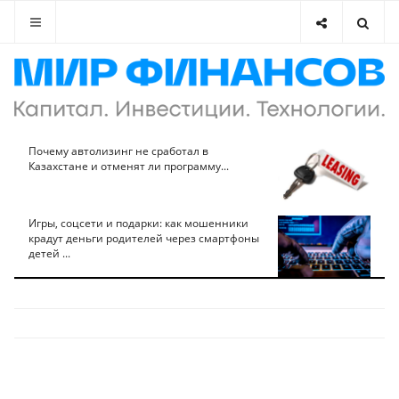
Почему автолизинг не сработал в
Казахстане и отменят ли программу...
Игры, соцсети и подарки: как мошенники
крадут деньги родителей через смартфоны
детей ...