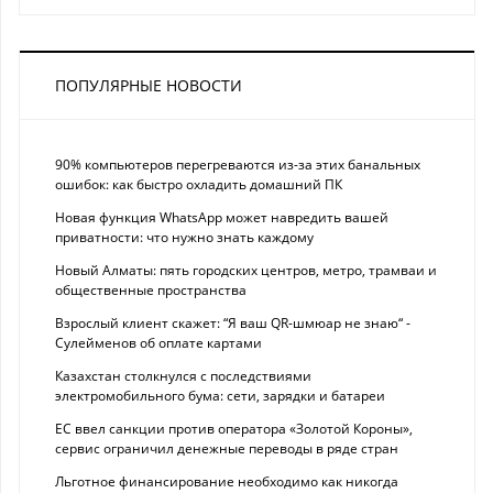
ПОПУЛЯРНЫЕ НОВОСТИ
90% компьютеров перегреваются из-за этих банальных
ошибок: как быстро охладить домашний ПК
Новая функция WhatsApp может навредить вашей
приватности: что нужно знать каждому
Новый Алматы: пять городских центров, метро, трамваи и
общественные пространства
Взрослый клиент скажет: “Я ваш QR-шмюар не знаю“ -
Сулейменов об оплате картами
Казахстан столкнулся с последствиями
электромобильного бума: сети, зарядки и батареи
ЕС ввел санкции против оператора «Золотой Короны»,
сервис ограничил денежные переводы в ряде стран
Льготное финансирование необходимо как никогда