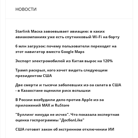
НОВОСТИ
Starlink Маска завоевывает авиацию: в каких
авиакомпаниях уже есть спутниковый Wi-Fi на борту
6 млн загрузок: почему пользователи переходят на
этот навигатор вместо Google Maps
Экспорт электромобилей из Китая вырос на 120%
Трамп раскрыл, кого хочет видеть следующим
президентом США
Две смерти и тысячи заболевших из-за салата в США
- в Казахстане оценили риск вспышки
В России возбудили дело против Apple из-за
приложений MAX и RuStore
"Буллинг никуда не исчез". Что показала экспертная
оценка госпрограммы "ДосболLike"
США готовят закон об экстренном отключении ИИ