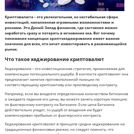
Криптовалюта – это увлекательная, но нестабильная сфера
инвестиций, наполненная огромными возможностями и
рисками. Это Дикий Запад финансов, где состояние можно
заработать сразу и потерять в мгновение ока. Вот почему
понимание концепции криптохеджирования имеет важное
значение для всех, кто хочет инвестировать в развивающийся
рынок.
Что такое хеджирование криптовалют
Хеджирование – это инвестиционная стратегия, применяемая для
компенсации потенциального ущерба. В контексте криптовалют она
предполагает занятие противоположной позиции по
соответствующему криптоактиву или производному контракту.
Например, если вы владеете определенным количеством биткоинов
и ожидаете падения его цены, вы можете занять короткую позицию
по фьючерсному контракту на Биткоине. Если цена Биткоина
действительно упадет, то ущерб от владения им будет
компенсирован прибылью от фьючерсного контракта.
Хеджирование криптовалют в принципе сродни хеджированию на
традиционных финансовых рынках, но следует помнить, что