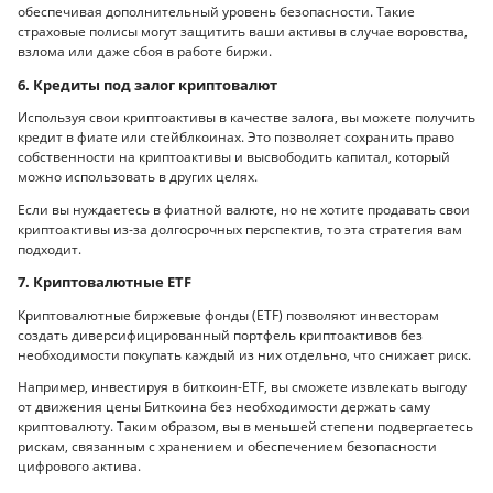
обеспечивая дополнительный уровень безопасности. Такие
страховые полисы могут защитить ваши активы в случае воровства,
взлома или даже сбоя в работе биржи.
6. Кредиты под залог криптовалют
Используя свои криптоактивы в качестве залога, вы можете получить
кредит в фиате или стейблкоинах. Это позволяет сохранить право
собственности на криптоактивы и высвободить капитал, который
можно использовать в других целях.
Если вы нуждаетесь в фиатной валюте, но не хотите продавать свои
криптоактивы из-за долгосрочных перспектив, то эта стратегия вам
подходит.
7. Криптовалютные ETF
Криптовалютные биржевые фонды (ETF) позволяют инвесторам
создать диверсифицированный портфель криптоактивов без
необходимости покупать каждый из них отдельно, что снижает риск.
Например, инвестируя в биткоин-ETF, вы сможете извлекать выгоду
от движения цены Биткоина без необходимости держать саму
криптовалюту. Таким образом, вы в меньшей степени подвергаетесь
рискам, связанным с хранением и обеспечением безопасности
цифрового актива.