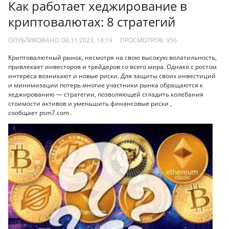
Как работает хеджирование в
криптовалютах: 8 стратегий
ОПУБЛИКОВАНО: 08.11.2023, 18:19
ПРОСМОТРОВ:
956
Криптовалютный рынок, несмотря на свою высокую волатильность,
привлекает инвесторов и трейдеров со всего мира. Однако с ростом
интереса возникают и новые риски. Для защиты своих инвестиций
и минимизации потерь многие участники рынка обращаются к
хеджированию — стратегии, позволяющей сгладить колебания
стоимости активов и уменьшить финансовые риски ,
сообщает psm7.com .