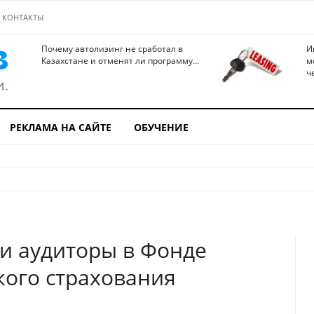
КОНТАКТЫ
Почему автолизинг не сработал в
И
Казахстане и отменят ли программу...
м
ч
РЕКЛАМА НА САЙТЕ
ОБУЧЕНИЕ
и аудиторы в Фонде
ого страхования