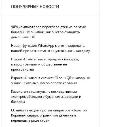
ПОПУЛЯРНЫЕ НОВОСТИ
90% компьютеров перегреваются из-за этих
банальных ошибок: как быстро охладить
домашний ПК
Новая функция WhatsApp может навредить
вашей приватности: что нужно знать каждому
Новый Алматы: пять городских центров,
метро, трамваи и общественные
пространства
Взрослый клиент скажет: “Я ваш QR-шмюар не
знаю“ - Сулейменов об оплате картами
Казахстан столкнулся с последствиями
электромобильного бума: сети, зарядки и
батареи
ЕС ввел санкции против оператора «Золотой
Короны», сервис ограничил денежные
переводы в ряде стран