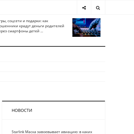
гры, соцсети и подарки: как
ошенники крадут деньги родителей
ерез смартфоны детей ...
НОВОСТИ
Starlink Маска завоевывает авиацию: в каких