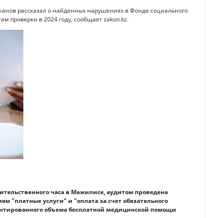
жанов рассказал о найденных нарушениях в Фонде социального
м проверки в 2024 году, сообщает zakon.kz.
вительственного часа в Мажилисе, аудитом проведена
м "платные услуги" и "оплата за счет обязательного
рантированного объема бесплатной медицинской помощи