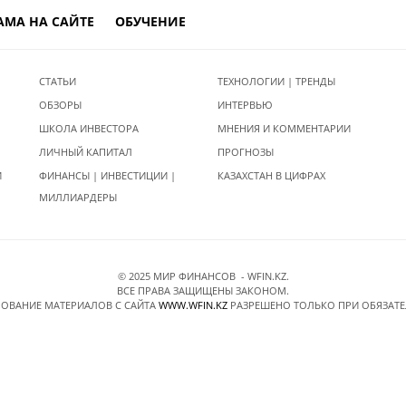
АМА НА САЙТЕ
ОБУЧЕНИЕ
СТАТЬИ
ТЕХНОЛОГИИ | ТРЕНДЫ
ОБЗОРЫ
ИНТЕРВЬЮ
ШКОЛА ИНВЕСТОРА
МНЕНИЯ И КОММЕНТАРИИ
ЛИЧНЫЙ КАПИТАЛ
ПРОГНОЗЫ
И
ФИНАНСЫ | ИНВЕСТИЦИИ |
КАЗАХСТАН В ЦИФРАХ
МИЛЛИАРДЕРЫ
© 2025 МИР ФИНАНСОВ - WFIN.KZ.
ВСЕ ПРАВА ЗАЩИЩЕНЫ ЗАКОНОМ.
ОВАНИЕ МАТЕРИАЛОВ C САЙТА
WWW.WFIN.KZ
РАЗРЕШЕНО ТОЛЬКО ПРИ ОБЯЗАТ