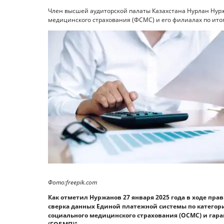
Член высшей аудиторской палаты Казахстана Нурлан Нур
медицинского страхования (ФСМС) и его филиалах по итога
Фото:freepik.com
Как отметил Нуржанов 27 января 2025 года в ходе пра
сверка данных Единой платежной системы по категория
социального медицинского страхования (ОСМС) и га