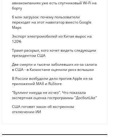
авиакомпаниях уже есть спутниковый Wi-Fi на
борту
6 млн загрузок: почему пользователи
переходят на этот навигатор вместо Google
Maps
Экспорт электромобилей из Китая вырос на
120%
Трамп раскрыл, кого хочет видеть следующим
президентом США
Две смерти и тысячи заболевших из-за салата
в США - в Казахстане оценили риск вспышки
В России возбудили дело против Apple из-за
приложений MAX и RuStore
"Буллинг никуда не исчез". Что показала
экспертная оценка госпрограммы "ДосболLike"
США готовят закон об экстренном
отключении ИИ