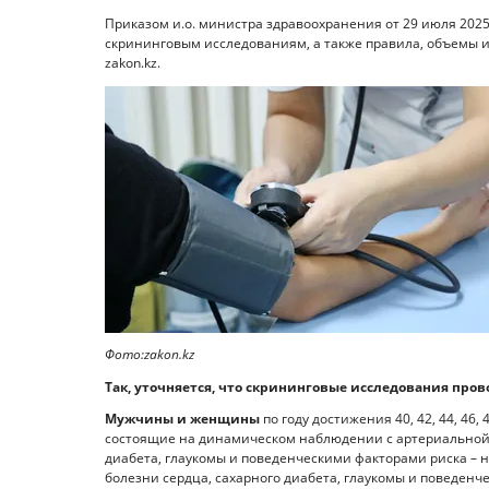
Приказом и.о. министра здравоохранения от 29 июля 202
скрининговым исследованиям, а также правила, объемы 
zakon.kz.
Фото:zakon.kz
Так, уточняется, что скрининговые исследования про
Мужчины и женщины
по году достижения 40, 42, 44, 46, 48, 
состоящие на динамическом наблюдении с артериальной 
диабета, глаукомы и поведенческими факторами риска –
болезни сердца, сахарного диабета, глаукомы и поведенче