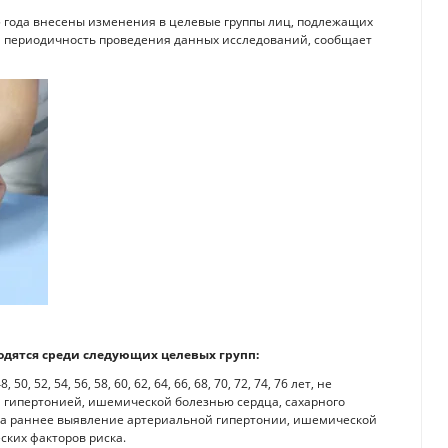
5 года внесены изменения в целевые группы лиц, подлежащих
и периодичность проведения данных исследований, сообщает
водятся среди следующих целевых групп:
50, 52, 54, 56, 58, 60, 62, 64, 66, 68, 70, 72, 74, 76 лет, не
гипертонией, ишемической болезнью сердца, сахарного
 на раннее выявление артериальной гипертонии, ишемической
ских факторов риска.