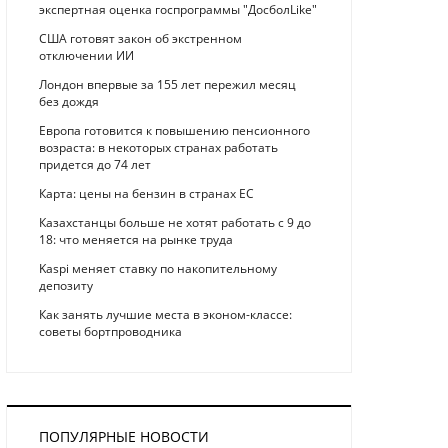
экспертная оценка госпрограммы "ДосболLike"
США готовят закон об экстренном
отключении ИИ
Лондон впервые за 155 лет пережил месяц
без дождя
Европа готовится к повышению пенсионного
возраста: в некоторых странах работать
придется до 74 лет
Карта: цены на бензин в странах ЕС
Казахстанцы больше не хотят работать с 9 до
18: что меняется на рынке труда
Kaspi меняет ставку по накопительному
депозиту
Как занять лучшие места в эконом-классе:
советы бортпроводника
ПОПУЛЯРНЫЕ НОВОСТИ