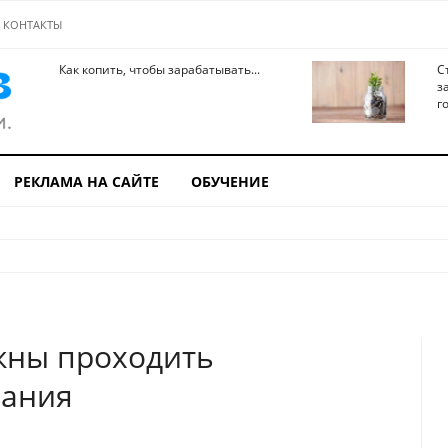
КОНТАКТЫ
Как копить, чтобы зарабатывать...
С
з
го
РЕКЛАМА НА САЙТЕ
ОБУЧЕНИЕ
жны проходить
вания