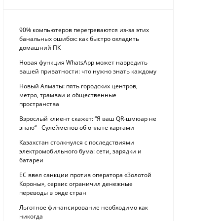
90% компьютеров перегреваются из-за этих
банальных ошибок: как быстро охладить
домашний ПК
Новая функция WhatsApp может навредить
вашей приватности: что нужно знать каждому
Новый Алматы: пять городских центров,
метро, трамваи и общественные
пространства
Взрослый клиент скажет: “Я ваш QR-шмюар не
знаю“ - Сулейменов об оплате картами
Казахстан столкнулся с последствиями
электромобильного бума: сети, зарядки и
батареи
ЕС ввел санкции против оператора «Золотой
Короны», сервис ограничил денежные
переводы в ряде стран
Льготное финансирование необходимо как
никогда