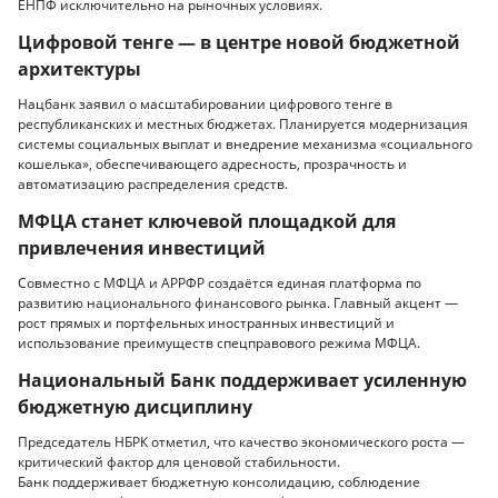
ЕНПФ исключительно на рыночных условиях.
Цифровой тенге — в центре новой бюджетной
архитектуры
Нацбанк заявил о масштабировании цифрового тенге в
республиканских и местных бюджетах. Планируется модернизация
системы социальных выплат и внедрение механизма «социального
кошелька», обеспечивающего адресность, прозрачность и
автоматизацию распределения средств.
МФЦА станет ключевой площадкой для
привлечения инвестиций
Совместно с МФЦА и АРРФР создаётся единая платформа по
развитию национального финансового рынка. Главный акцент —
рост прямых и портфельных иностранных инвестиций и
использование преимуществ спецправового режима МФЦА.
Национальный Банк поддерживает усиленную
бюджетную дисциплину
Председатель НБРК отметил, что качество экономического роста —
критический фактор для ценовой стабильности.
Банк поддерживает бюджетную консолидацию, соблюдение