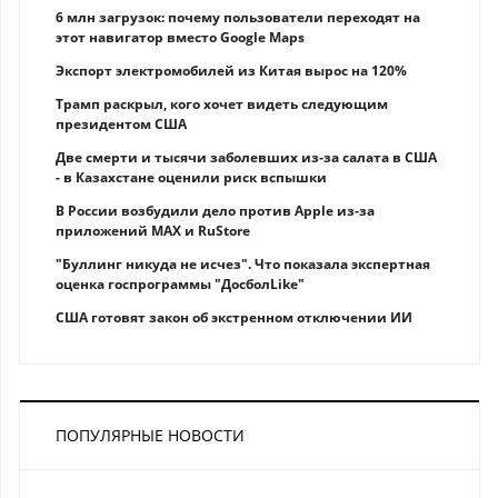
6 млн загрузок: почему пользователи переходят на
этот навигатор вместо Google Maps
Экспорт электромобилей из Китая вырос на 120%
Трамп раскрыл, кого хочет видеть следующим
президентом США
Две смерти и тысячи заболевших из-за салата в США
- в Казахстане оценили риск вспышки
В России возбудили дело против Apple из-за
приложений MAX и RuStore
"Буллинг никуда не исчез". Что показала экспертная
оценка госпрограммы "ДосболLike"
США готовят закон об экстренном отключении ИИ
ПОПУЛЯРНЫЕ НОВОСТИ