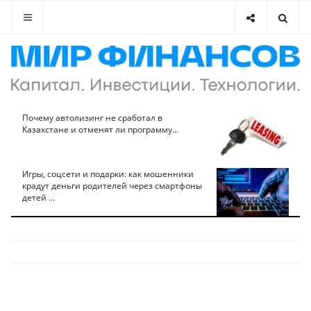
Почему автолизинг не сработал в
Казахстане и отменят ли программу...
Игры, соцсети и подарки: как мошенники
крадут деньги родителей через смартфоны
детей ...