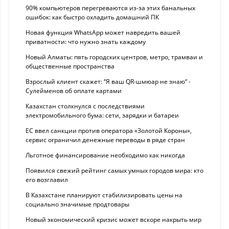
90% компьютеров перегреваются из-за этих банальных
ошибок: как быстро охладить домашний ПК
Новая функция WhatsApp может навредить вашей
приватности: что нужно знать каждому
Новый Алматы: пять городских центров, метро, трамваи и
общественные пространства
Взрослый клиент скажет: “Я ваш QR-шмюар не знаю“ -
Сулейменов об оплате картами
Казахстан столкнулся с последствиями
электромобильного бума: сети, зарядки и батареи
ЕС ввел санкции против оператора «Золотой Короны»,
сервис ограничил денежные переводы в ряде стран
Льготное финансирование необходимо как никогда
Появился свежий рейтинг самых умных городов мира: кто
его возглавил
В Казахстане планируют стабилизировать цены на
социально значимые продтовары
Новый экономический кризис может вскоре накрыть мир