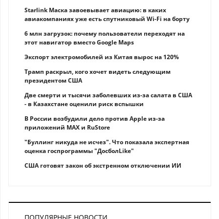
Starlink Маска завоевывает авиацию: в каких
авиакомпаниях уже есть спутниковый Wi-Fi на борту
6 млн загрузок: почему пользователи переходят на
этот навигатор вместо Google Maps
Экспорт электромобилей из Китая вырос на 120%
Трамп раскрыл, кого хочет видеть следующим
президентом США
Две смерти и тысячи заболевших из-за салата в США
- в Казахстане оценили риск вспышки
В России возбудили дело против Apple из-за
приложений MAX и RuStore
"Буллинг никуда не исчез". Что показала экспертная
оценка госпрограммы "ДосболLike"
США готовят закон об экстренном отключении ИИ
ПОПУЛЯРНЫЕ НОВОСТИ