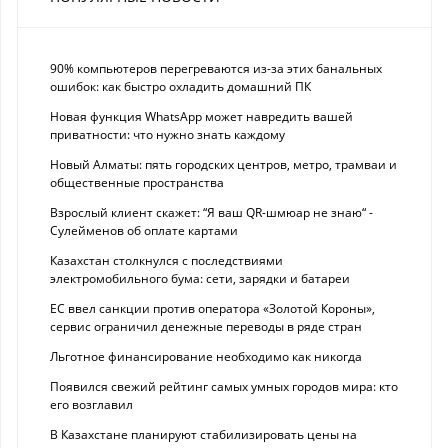
90% компьютеров перегреваются из-за этих банальных
ошибок: как быстро охладить домашний ПК
Новая функция WhatsApp может навредить вашей
приватности: что нужно знать каждому
Новый Алматы: пять городских центров, метро, трамваи и
общественные пространства
Взрослый клиент скажет: “Я ваш QR-шмюар не знаю“ -
Сулейменов об оплате картами
Казахстан столкнулся с последствиями
электромобильного бума: сети, зарядки и батареи
ЕС ввел санкции против оператора «Золотой Короны»,
сервис ограничил денежные переводы в ряде стран
Льготное финансирование необходимо как никогда
Появился свежий рейтинг самых умных городов мира: кто
его возглавил
В Казахстане планируют стабилизировать цены на