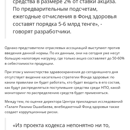
средства в размере 2% от ставки акциза.
По предварительным подсчетам,
ежегодные отчисления в Фонд здоровья
составят порядка 5-6 млрд тенге», -
говорят разработчики.
Однако представители отраслевых ассоциаций выступают против
введения данной нормы. По их данным, они на сегодня уже несут
большую налоговую нагрузку, где только акциз составляет до 50-60%
в себестоимости продукции.
При этом у министерства здравоохранения до сегодняшнего дня
отсутствует видение касательно стратегии Фонда здоровья: по
каким правилам он будет работать, кто будет входить в его состав,
как будут распределяться поступившие средства среди НПО, какой
мониторинг по распределению средств будет применяться.
Между тем, по оценке директора Центра прикладных исследований
«Талап» Рахима Ошакбаева, внебюджетный Фонд здоровья также
создает коррупционные риски.
«Из проекта кодекса непонятно ни то,