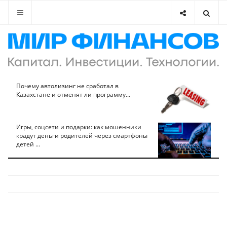
Почему автолизинг не сработал в
Казахстане и отменят ли программу...
Игры, соцсети и подарки: как мошенники
крадут деньги родителей через смартфоны
детей ...