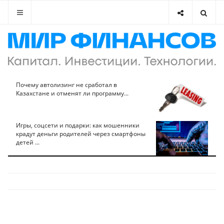
Почему автолизинг не сработал в
Казахстане и отменят ли программу...
Игры, соцсети и подарки: как мошенники
крадут деньги родителей через смартфоны
детей ...