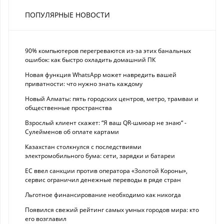
ПОПУЛЯРНЫЕ НОВОСТИ
90% компьютеров перегреваются из-за этих банальных
ошибок: как быстро охладить домашний ПК
Новая функция WhatsApp может навредить вашей
приватности: что нужно знать каждому
Новый Алматы: пять городских центров, метро, трамваи и
общественные пространства
Взрослый клиент скажет: “Я ваш QR-шмюар не знаю“ -
Сулейменов об оплате картами
Казахстан столкнулся с последствиями
электромобильного бума: сети, зарядки и батареи
ЕС ввел санкции против оператора «Золотой Короны»,
сервис ограничил денежные переводы в ряде стран
Льготное финансирование необходимо как никогда
Появился свежий рейтинг самых умных городов мира: кто
его возглавил