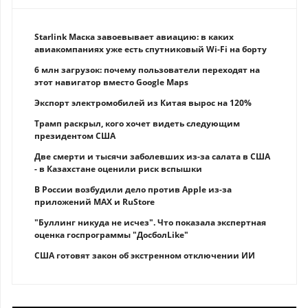
Starlink Маска завоевывает авиацию: в каких
авиакомпаниях уже есть спутниковый Wi-Fi на борту
6 млн загрузок: почему пользователи переходят на
этот навигатор вместо Google Maps
Экспорт электромобилей из Китая вырос на 120%
Трамп раскрыл, кого хочет видеть следующим
президентом США
Две смерти и тысячи заболевших из-за салата в США
- в Казахстане оценили риск вспышки
В России возбудили дело против Apple из-за
приложений MAX и RuStore
"Буллинг никуда не исчез". Что показала экспертная
оценка госпрограммы "ДосболLike"
США готовят закон об экстренном отключении ИИ