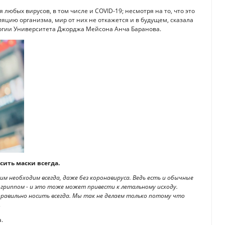
юбых вирусов, в том числе и COVID-19; несмотря на то, что это
ляцию организма, мир от них не откажется и в будущем, сказала
огии Университета Джорджа Мейсона Анча Баранова.
сить маски всегда.
м необходим всегда, даже без коронавируса. Ведь есть и обычные
м гриппом - и это тоже может привести к летальному исходу.
равильно носить всегда. Мы так не делаем только потому что
.
.