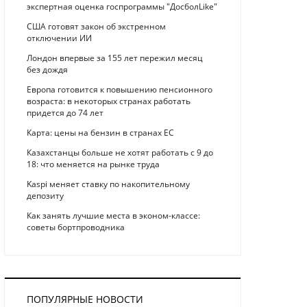
экспертная оценка госпрограммы "ДосболLike"
США готовят закон об экстренном
отключении ИИ
Лондон впервые за 155 лет пережил месяц
без дождя
Европа готовится к повышению пенсионного
возраста: в некоторых странах работать
придется до 74 лет
Карта: цены на бензин в странах ЕС
Казахстанцы больше не хотят работать с 9 до
18: что меняется на рынке труда
Kaspi меняет ставку по накопительному
депозиту
Как занять лучшие места в эконом-классе:
советы бортпроводника
ПОПУЛЯРНЫЕ НОВОСТИ