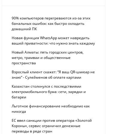
90% компьютеров перегреваются из-за этих
банальных ошибок: как быстро охладить
домашний ПК
Новая функция WhatsApp может навредить
вашей приватности: что нужно знать каждому
Новый Алматы: пять городских центров,
метро, трамваи и общественные
пространства
Взрослый клиент скажет: “Я ваш QR-шмюар не
знаю“ - Сулейменов об оплате картами
Казахстан столкнулся с последствиями
электромобильного бума: сети, зарядки и
батареи
Льготное финансирование необходимо как
никогда
ЕС ввел санкции против оператора «Золотой
Короны», сервис ограничил денежные
переводы в ряде стран