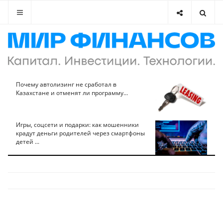
Почему автолизинг не сработал в
Казахстане и отменят ли программу...
Игры, соцсети и подарки: как мошенники
крадут деньги родителей через смартфоны
детей ...