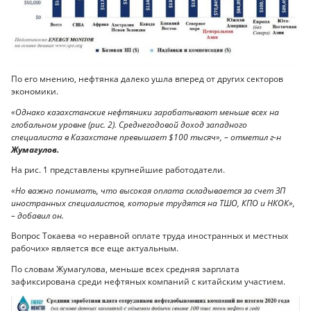
По его мнению, нефтянка далеко ушла вперед от других секторов
экономики.
«Однако казахстанские нефтяники зарабатывают меньше всех на
глобальном уровне (рис. 2). Среднегодовой доход западного
специалиста в Казахстане превышает $100 тысяч», – отметил г-н
Жумагулов.
На рис. 1 представлены крупнейшие работодатели.
«Но важно понимать, что высокая оплата складывается за счет ЗП
иностранных специалистов, которые трудятся на ТШО, КПО и НКОК»,
– добавил он.
Вопрос Токаева «о неравной оплате труда иностранных и местных
рабочих» является все еще актуальным.
По словам Жумагулова, меньше всех средняя зарплата
зафиксирована среди нефтяных компаний с китайским участием.