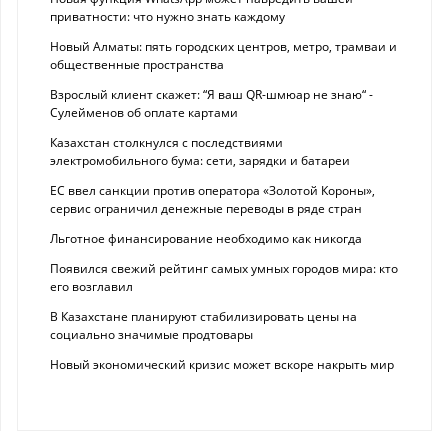
приватности: что нужно знать каждому
Новый Алматы: пять городских центров, метро, трамваи и
общественные пространства
Взрослый клиент скажет: “Я ваш QR-шмюар не знаю“ -
Сулейменов об оплате картами
Казахстан столкнулся с последствиями
электромобильного бума: сети, зарядки и батареи
ЕС ввел санкции против оператора «Золотой Короны»,
сервис ограничил денежные переводы в ряде стран
Льготное финансирование необходимо как никогда
Появился свежий рейтинг самых умных городов мира: кто
его возглавил
В Казахстане планируют стабилизировать цены на
социально значимые продтовары
Новый экономический кризис может вскоре накрыть мир