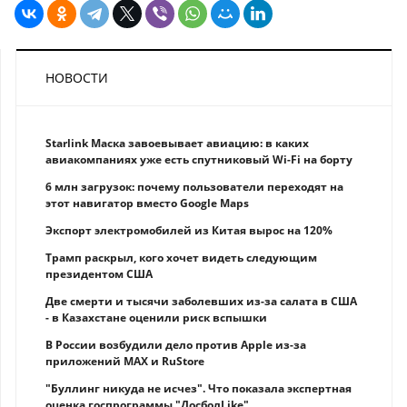
НОВОСТИ
Starlink Маска завоевывает авиацию: в каких
авиакомпаниях уже есть спутниковый Wi-Fi на борту
6 млн загрузок: почему пользователи переходят на
этот навигатор вместо Google Maps
Экспорт электромобилей из Китая вырос на 120%
Трамп раскрыл, кого хочет видеть следующим
президентом США
Две смерти и тысячи заболевших из-за салата в США
- в Казахстане оценили риск вспышки
В России возбудили дело против Apple из-за
приложений MAX и RuStore
"Буллинг никуда не исчез". Что показала экспертная
оценка госпрограммы "ДосболLike"