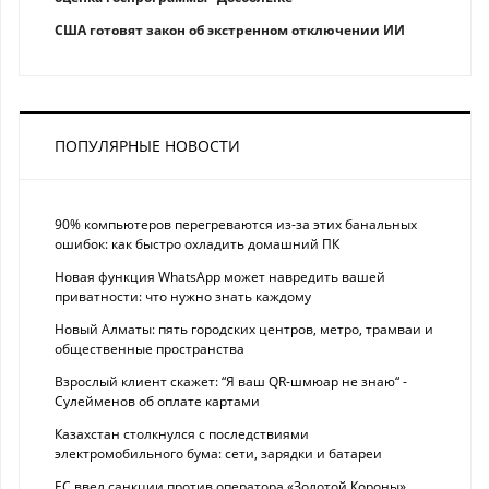
США готовят закон об экстренном отключении ИИ
ПОПУЛЯРНЫЕ НОВОСТИ
90% компьютеров перегреваются из-за этих банальных
ошибок: как быстро охладить домашний ПК
Новая функция WhatsApp может навредить вашей
приватности: что нужно знать каждому
Новый Алматы: пять городских центров, метро, трамваи и
общественные пространства
Взрослый клиент скажет: “Я ваш QR-шмюар не знаю“ -
Сулейменов об оплате картами
Казахстан столкнулся с последствиями
электромобильного бума: сети, зарядки и батареи
ЕС ввел санкции против оператора «Золотой Короны»,