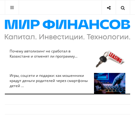
Почему автолизинг не сработал в
Казахстане и отменят ли программу...
Игры, соцсети и подарки: как мошенники
крадут деньги родителей через смартфоны
детей ...