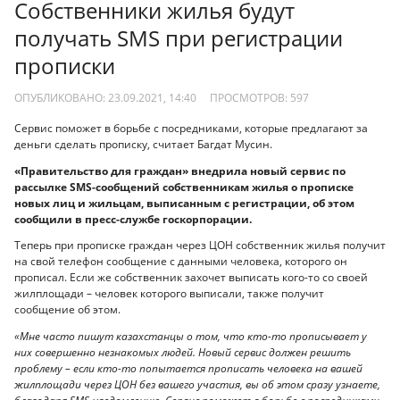
Собственники жилья будут
получать SMS при регистрации
прописки
ОПУБЛИКОВАНО: 23.09.2021, 14:40
ПРОСМОТРОВ:
597
Сервис поможет в борьбе с посредниками, которые предлагают за
деньги сделать прописку, считает Багдат Мусин.
«Правительство для граждан» внедрила новый сервис по
рассылке SMS-сообщений собственникам жилья о прописке
новых лиц и жильцам, выписанным с регистрации, об этом
сообщили в пресс-службе госкорпорации.
Теперь при прописке граждан через ЦОН собственник жилья получит
на свой телефон сообщение с данными человека, которого он
прописал. Если же собственник захочет выписать кого-то со своей
жилплощади – человек которого выписали, также получит
сообщение об этом.
«Мне часто пишут казахстанцы о том, что кто-то прописывает у
них совершенно незнакомых людей. Новый сервис должен решить
проблему – если кто-то попытается прописать человека на вашей
жилплощади через ЦОН без вашего участия, вы об этом сразу узнаете,