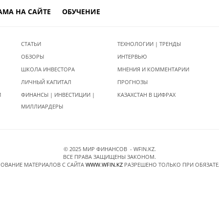
АМА НА САЙТЕ
ОБУЧЕНИЕ
СТАТЬИ
ТЕХНОЛОГИИ | ТРЕНДЫ
ОБЗОРЫ
ИНТЕРВЬЮ
ШКОЛА ИНВЕСТОРА
МНЕНИЯ И КОММЕНТАРИИ
ЛИЧНЫЙ КАПИТАЛ
ПРОГНОЗЫ
И
ФИНАНСЫ | ИНВЕСТИЦИИ |
КАЗАХСТАН В ЦИФРАХ
МИЛЛИАРДЕРЫ
© 2025 МИР ФИНАНСОВ - WFIN.KZ.
ВСЕ ПРАВА ЗАЩИЩЕНЫ ЗАКОНОМ.
ОВАНИЕ МАТЕРИАЛОВ C САЙТА
WWW.WFIN.KZ
РАЗРЕШЕНО ТОЛЬКО ПРИ ОБЯЗАТ