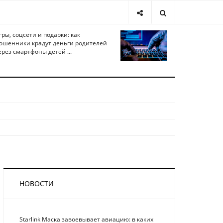
гры, соцсети и подарки: как
ошенники крадут деньги родителей
ерез смартфоны детей ...
НОВОСТИ
Starlink Маска завоевывает авиацию: в каких