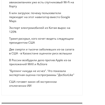
авиакомпаниях уже есть спутниковый Wi-Fi на
борту
6 млн загрузок: почему пользователи
переходят на этот навигатор вместо Google
Maps
Экспорт электромобилей из Китая вырос на
120%
Трамп раскрыл, кого хочет видеть следующим
президентом США
Две смерти и тысячи заболевших из-за салата
в США - в Казахстане оценили риск вспышки
В России возбудили дело против Apple из-за
приложений MAX и RuStore
"Буллинг никуда не исчез". Что показала
экспертная оценка госпрограммы "ДосболLike"
США готовят закон об экстренном
отключении ИИ