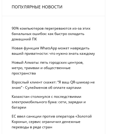
ПОПУЛЯРНЫЕ НОВОСТИ
90% компьютеров перегреваются из-за этих
банальных ошибок: как быстро охладить
домашний ПК
Новая функция WhatsApp может навредить
вашей приватности: что нужно знать каждому
Новый Алматы: пять городских центров,
метро, трамваи и общественные
пространства
Взрослый клиент скажет: “Я ваш QR-шмюар не
знаю“ - Сулейменов об оплате картами
Казахстан столкнулся с последствиями
электромобильного бума: сети, зарядки и
батареи
ЕС ввел санкции против оператора «Золотой
Короны», сервис ограничил денежные
переводы в ряде стран