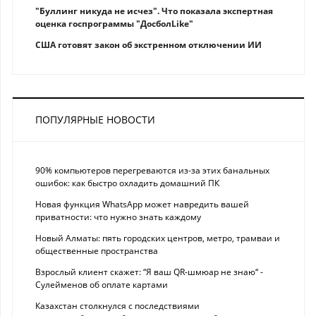
"Буллинг никуда не исчез". Что показала экспертная
оценка госпрограммы "ДосболLike"
США готовят закон об экстренном отключении ИИ
ПОПУЛЯРНЫЕ НОВОСТИ
90% компьютеров перегреваются из-за этих банальных
ошибок: как быстро охладить домашний ПК
Новая функция WhatsApp может навредить вашей
приватности: что нужно знать каждому
Новый Алматы: пять городских центров, метро, трамваи и
общественные пространства
Взрослый клиент скажет: “Я ваш QR-шмюар не знаю“ -
Сулейменов об оплате картами
Казахстан столкнулся с последствиями