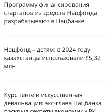
Программу финансирования
стартапов из средств Нацфонда
разрабатывают в Нацбанке
Нацфонд – детям: в 2024 году
казахстанцы использовали $5,32
млн
Курс тенге и искусственная
девальвация: экс-глава Нацбанка
раскрыл секреты экономики РК