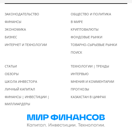
ЗАКОНОДАТЕЛЬСТВО
ОБЩЕСТВО И ПОЛИТИКА
ФИНАНСЫ
В МИРЕ
ЭКОНОМИКА
КРИПТОВАЛЮТЫ
БИЗНЕС
ФОНДОВЫЕ РЫНКИ
ИНТЕРНЕТ И ТЕХНОЛОГИИ
ТОВАРНО-СЫРЬЕВЫЕ РЫНКИ
ПОИСК
СТАТЬИ
ТЕХНОЛОГИИ | ТРЕНДЫ
ОБЗОРЫ
ИНТЕРВЬЮ
ШКОЛА ИНВЕСТОРА
МНЕНИЯ И КОММЕНТАРИИ
ЛИЧНЫЙ КАПИТАЛ
ПРОГНОЗЫ
ФИНАНСЫ | ИНВЕСТИЦИИ |
КАЗАХСТАН В ЦИФРАХ
МИЛЛИАРДЕРЫ