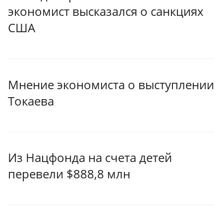
экономист высказался о санкциях
США
Мнение экономиста о выступлении
Токаева
Из Нацфонда на счета детей
перевели $888,8 млн