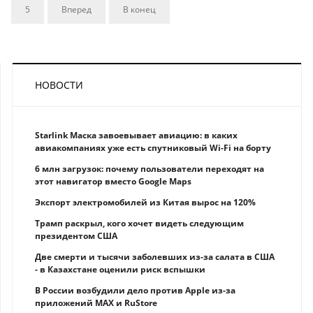
5
Вперед
В конец
НОВОСТИ
Starlink Маска завоевывает авиацию: в каких
авиакомпаниях уже есть спутниковый Wi-Fi на борту
6 млн загрузок: почему пользователи переходят на
этот навигатор вместо Google Maps
Экспорт электромобилей из Китая вырос на 120%
Трамп раскрыл, кого хочет видеть следующим
президентом США
Две смерти и тысячи заболевших из-за салата в США
- в Казахстане оценили риск вспышки
В России возбудили дело против Apple из-за
приложений MAX и RuStore