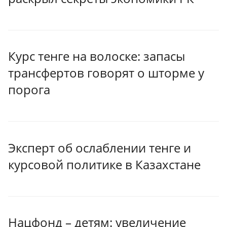
Курс тенге на волоске: запасы
трансфертов говорят о шторме у
порога
Эксперт об ослаблении тенге и
курсовой политике в Казахстане
Нацфонд – детям: увеличение