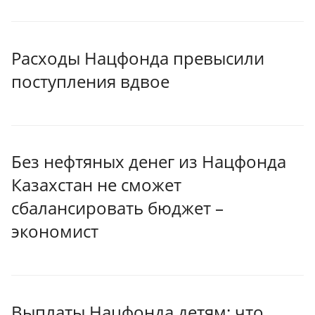
Расходы Нацфонда превысили
поступления вдвое
Без нефтяных денег из Нацфонда
Казахстан не сможет
сбалансировать бюджет –
экономист
Выплаты Нацфонда детям: что