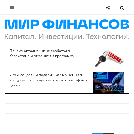
Почему автолизинг не сработал в
Казахстане и отменят ли программу...
Игры, соцсети и подарки: как мошенники
крадут деньги родителей через смартфоны
детей ...