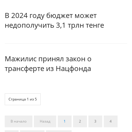
В 2024 году бюджет может
недополучить 3,1 трлн тенге
Мажилис принял закон о
трансферте из Нацфонда
Страница 1 из 5
В начало
Назад
1
2
3
4