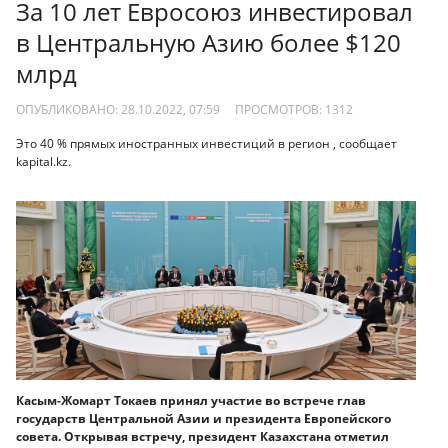
За 10 лет Евросоюз инвестировал
в Центральную Азию более $120
млрд
ОПУБЛИКОВАНО: 28.10.2022, 07:59
ПРОСМОТРОВ:
1312
Это 40 % прямых иностранных инвестиций в регион , сообщает
kapital.kz.
Касым-Жомарт Токаев принял участие во встрече глав
государств Центральной Азии и президента Европейского
совета. Открывая встречу, президент Казахстана отметил