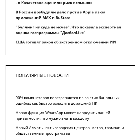
- в Казахстане оценили риск вспышки
В России возбудили дело против Apple из-за
приложений MAX и RuStore
"Буллинг никуда не исчез". Что показала экспертная
оценка госпрограммы "ДосболLike"
США готовят закон об экстренном отключении ИИ
ПОПУЛЯРНЫЕ НОВОСТИ
90% компьютеров перегреваются из-за этих банальных
ошибок: как быстро охладить домашний ПК
Новая функция WhatsApp может навредить вашей
приватности: что нужно знать каждому
Новый Алматы: пять городских центров, метро, трамваи и
общественные пространства