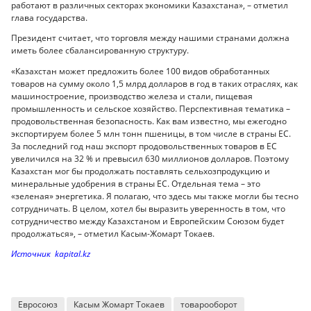
работают в различных секторах экономики Казахстана», – отметил
глава государства.
Президент считает, что торговля между нашими странами должна
иметь более сбалансированную структуру.
«Казахстан может предложить более 100 видов обработанных
товаров на сумму около 1,5 млрд долларов в год в таких отраслях, как
машиностроение, производство железа и стали, пищевая
промышленность и сельское хозяйство. Перспективная тематика –
продовольственная безопасность. Как вам известно, мы ежегодно
экспортируем более 5 млн тонн пшеницы, в том числе в страны ЕС.
За последний год наш экспорт продовольственных товаров в ЕС
увеличился на 32 % и превысил 630 миллионов долларов. Поэтому
Казахстан мог бы продолжать поставлять сельхозпродукцию и
минеральные удобрения в страны ЕС. Отдельная тема – это
«зеленая» энергетика. Я полагаю, что здесь мы также могли бы тесно
сотрудничать. В целом, хотел бы выразить уверенность в том, что
сотрудничество между Казахстаном и Европейским Союзом будет
продолжаться», – отметил Касым-Жомарт Токаев.
Источник kapital.kz
Евросоюз
Касым Жомарт Токаев
товарооборот