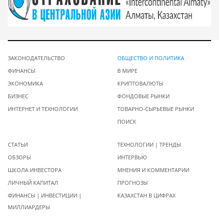
ЗАКОНОДАТЕЛЬСТВО
ОБЩЕСТВО И ПОЛИТИКА
ФИНАНСЫ
В МИРЕ
ЭКОНОМИКА
КРИПТОВАЛЮТЫ
БИЗНЕС
ФОНДОВЫЕ РЫНКИ
ИНТЕРНЕТ И ТЕХНОЛОГИИ
ТОВАРНО-СЫРЬЕВЫЕ РЫНКИ
ПОИСК
СТАТЬИ
ТЕХНОЛОГИИ | ТРЕНДЫ
ОБЗОРЫ
ИНТЕРВЬЮ
ШКОЛА ИНВЕСТОРА
МНЕНИЯ И КОММЕНТАРИИ
ЛИЧНЫЙ КАПИТАЛ
ПРОГНОЗЫ
ФИНАНСЫ | ИНВЕСТИЦИИ |
КАЗАХСТАН В ЦИФРАХ
МИЛЛИАРДЕРЫ