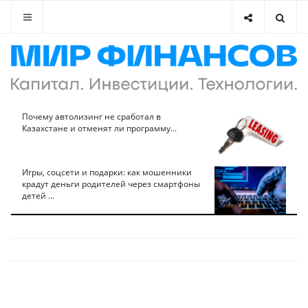
Почему автолизинг не сработал в
Казахстане и отменят ли программу...
Игры, соцсети и подарки: как мошенники
крадут деньги родителей через смартфоны
детей ...