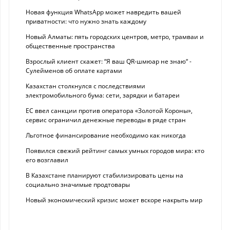
Новая функция WhatsApp может навредить вашей
приватности: что нужно знать каждому
Новый Алматы: пять городских центров, метро, трамваи и
общественные пространства
Взрослый клиент скажет: “Я ваш QR-шмюар не знаю“ -
Сулейменов об оплате картами
Казахстан столкнулся с последствиями
электромобильного бума: сети, зарядки и батареи
ЕС ввел санкции против оператора «Золотой Короны»,
сервис ограничил денежные переводы в ряде стран
Льготное финансирование необходимо как никогда
Появился свежий рейтинг самых умных городов мира: кто
его возглавил
В Казахстане планируют стабилизировать цены на
социально значимые продтовары
Новый экономический кризис может вскоре накрыть мир