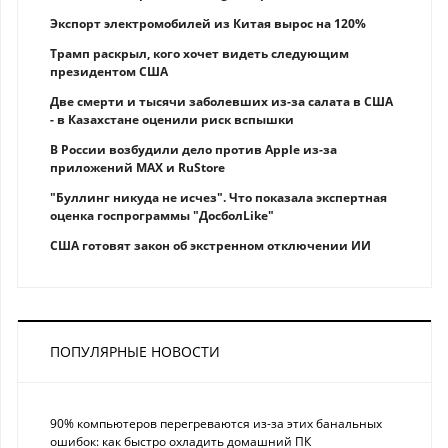
Экспорт электромобилей из Китая вырос на 120%
Трамп раскрыл, кого хочет видеть следующим
президентом США
Две смерти и тысячи заболевших из-за салата в США
- в Казахстане оценили риск вспышки
В России возбудили дело против Apple из-за
приложений MAX и RuStore
"Буллинг никуда не исчез". Что показала экспертная
оценка госпрограммы "ДосболLike"
США готовят закон об экстренном отключении ИИ
ПОПУЛЯРНЫЕ НОВОСТИ
90% компьютеров перегреваются из-за этих банальных
ошибок: как быстро охладить домашний ПК