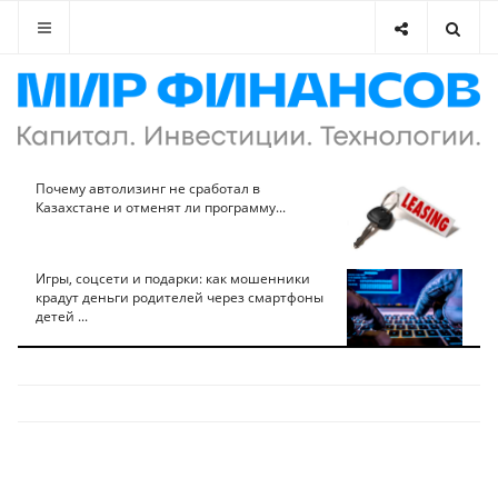
Почему автолизинг не сработал в
Казахстане и отменят ли программу...
Игры, соцсети и подарки: как мошенники
крадут деньги родителей через смартфоны
детей ...