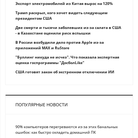
Экспорт электромобилей из Китая вырос на 120%
Трамп раскрыл, кого хочет видеть следующим
президентом США
Две смерти и тысячи заболевших из-за салата в США
- в Казахстане оценили риск вспышки
В России возбудили дело против Apple из-за
приложений MAX и RuStore
"Буллинг никуда не исчез". Что показала экспертная
оценка госпрограммы "ДосболLike"
США готовят закон об экстренном отключении ИИ
ПОПУЛЯРНЫЕ НОВОСТИ
90% компьютеров перегреваются из-за этих банальных
ошибок: как быстро охладить домашний ПК