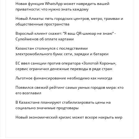
Новая функция WhatsApp может навредить вашей
приватности: что нужно знать каждому
Новый Алматы: пять городских центров, метро, трамваи и
общественные пространства
Взрослый клиент скажет: “Я ваш QR-шмюар не знаю“ -
Сулейменов об оплате картами
Казахстан столкнулся с последствиями
электромобильного бума: сети, зарядки и батареи
ЕС ввел санкции против оператора «Золотой Короны»,
сервис ограничил денежные переводы в ряде стран
Льготное финансирование необходимо как никогда
Появился свежий рейтинг самых умных городов мира: кто
его возглавил
В Казахстане планируют стабилизировать цены на
социально значимые продтовары
Новый экономический кризис может вскоре накрыть мир