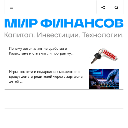
Почему автолизинг не сработал в
Казахстане и отменят ли программу...
Игры, соцсети и подарки: как мошенники
крадут деньги родителей через смартфоны
детей ...