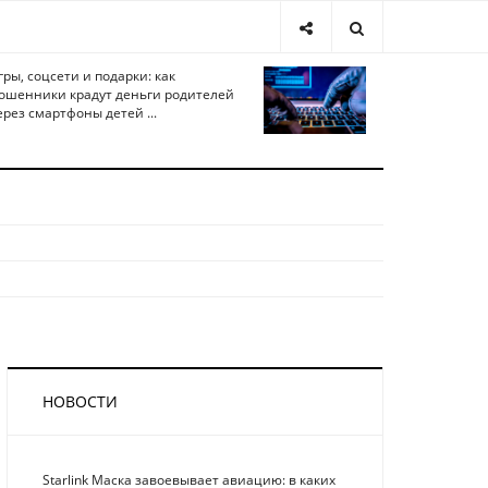
гры, соцсети и подарки: как
ошенники крадут деньги родителей
ерез смартфоны детей ...
НОВОСТИ
Starlink Маска завоевывает авиацию: в каких