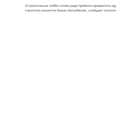
«Строительное лобби готово ради прибыли превратить кру
строитель-аналитик Ержан Артыкбеков , сообщает exclusive