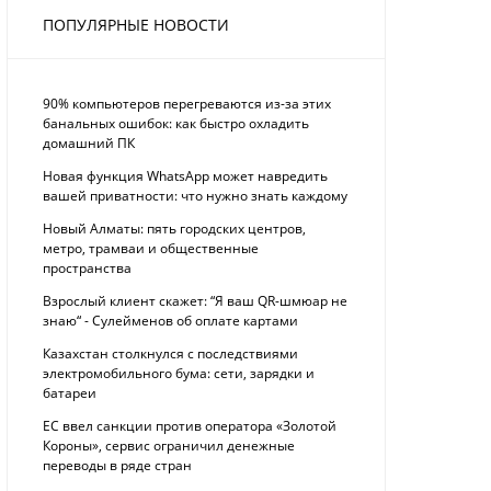
ПОПУЛЯРНЫЕ НОВОСТИ
90% компьютеров перегреваются из-за этих
банальных ошибок: как быстро охладить
домашний ПК
Новая функция WhatsApp может навредить
вашей приватности: что нужно знать каждому
Новый Алматы: пять городских центров,
метро, трамваи и общественные
пространства
Взрослый клиент скажет: “Я ваш QR-шмюар не
знаю“ - Сулейменов об оплате картами
Казахстан столкнулся с последствиями
электромобильного бума: сети, зарядки и
батареи
ЕС ввел санкции против оператора «Золотой
Короны», сервис ограничил денежные
переводы в ряде стран