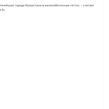
пнейшие города Казахстана в железобетонные гетто», – считает
.kz .