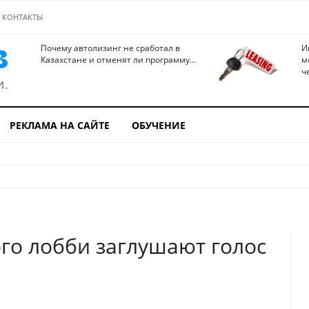
КОНТАКТЫ
Почему автолизинг не сработал в
И
Казахстане и отменят ли программу...
м
ч
РЕКЛАМА НА САЙТЕ
ОБУЧЕНИЕ
го лобби заглушают голос