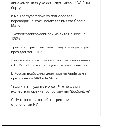
авиакомпаниях уже есть спутниковый Wi-Fi на
борту
6 млн загрузок: почему пользователи
переходят на этот навигатор вместо Google
Maps
Экспорт электромобилей из Китая вырос на
120%
Трамп раскрыл, кого хочет видеть следующим
президентом США
Две смерти и тысячи заболевших из-за салата
в США - в Казахстане оценили риск вспышки
В России возбудили дело против Apple из-за
приложений MAX и RuStore
"Буллинг никуда не исчез". Что показала
экспертная оценка госпрограммы "ДосболLike"
США готовят закон об экстренном
отключении ИИ