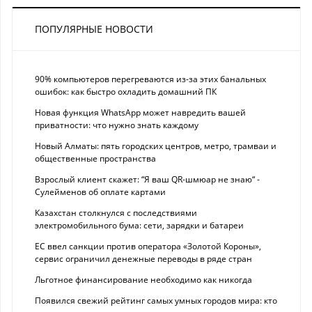
ПОПУЛЯРНЫЕ НОВОСТИ
90% компьютеров перегреваются из-за этих банальных
ошибок: как быстро охладить домашний ПК
Новая функция WhatsApp может навредить вашей
приватности: что нужно знать каждому
Новый Алматы: пять городских центров, метро, трамваи и
общественные пространства
Взрослый клиент скажет: “Я ваш QR-шмюар не знаю“ -
Сулейменов об оплате картами
Казахстан столкнулся с последствиями
электромобильного бума: сети, зарядки и батареи
ЕС ввел санкции против оператора «Золотой Короны»,
сервис ограничил денежные переводы в ряде стран
Льготное финансирование необходимо как никогда
Появился свежий рейтинг самых умных городов мира: кто