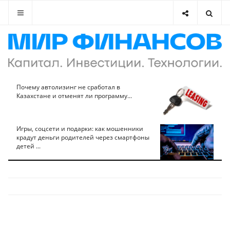
Почему автолизинг не сработал в
Казахстане и отменят ли программу...
Игры, соцсети и подарки: как мошенники
крадут деньги родителей через смартфоны
детей ...