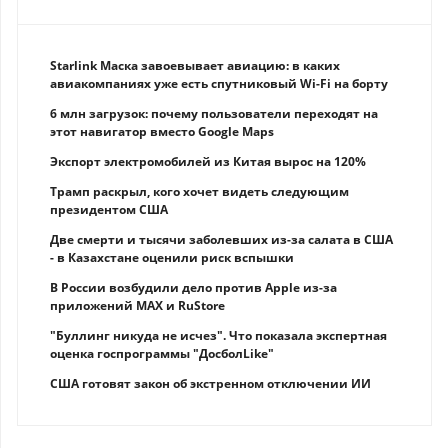
Starlink Маска завоевывает авиацию: в каких
авиакомпаниях уже есть спутниковый Wi-Fi на борту
6 млн загрузок: почему пользователи переходят на
этот навигатор вместо Google Maps
Экспорт электромобилей из Китая вырос на 120%
Трамп раскрыл, кого хочет видеть следующим
президентом США
Две смерти и тысячи заболевших из-за салата в США
- в Казахстане оценили риск вспышки
В России возбудили дело против Apple из-за
приложений MAX и RuStore
"Буллинг никуда не исчез". Что показала экспертная
оценка госпрограммы "ДосболLike"
США готовят закон об экстренном отключении ИИ