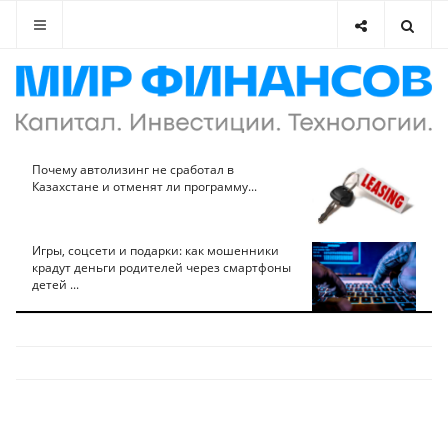
Почему автолизинг не сработал в
Казахстане и отменят ли программу...
Игры, соцсети и подарки: как мошенники
крадут деньги родителей через смартфоны
детей ...