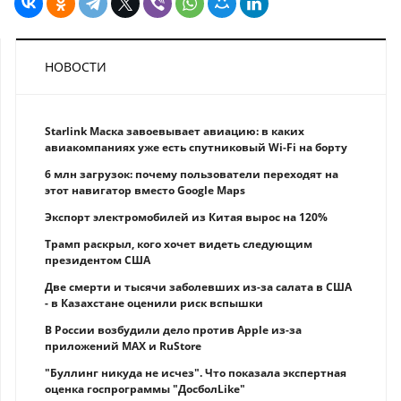
НОВОСТИ
Starlink Маска завоевывает авиацию: в каких
авиакомпаниях уже есть спутниковый Wi-Fi на борту
6 млн загрузок: почему пользователи переходят на
этот навигатор вместо Google Maps
Экспорт электромобилей из Китая вырос на 120%
Трамп раскрыл, кого хочет видеть следующим
президентом США
Две смерти и тысячи заболевших из-за салата в США
- в Казахстане оценили риск вспышки
В России возбудили дело против Apple из-за
приложений MAX и RuStore
"Буллинг никуда не исчез". Что показала экспертная
оценка госпрограммы "ДосболLike"