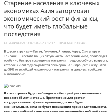
Старение населения в ключевых
экономиках Азия затормозит
экономический рост и финансы,
что будет иметь глобальные
последствия
ОПУБЛИКОВАНО: 07.08.2023, 12:17
ПРОСМОТРОВ:
443
В шести странах — Китае, Гонконге, Японии, Корее, Сингапуре и
Тайване, — составляющих пятую часть населения мира, произойдет
особенно быстрое сокращение населения трудоспособного возраста,
которое к 2050 году сократится примерно на 10 процентных пунктов
до 59% от их общей численности населения в среднем, сообщает
allinsurance.kz.
В этих странах будет наблюдаться быстрый рост населения в
возрасте 65 лет и старше. Препятствие для роста и
государственного финансирования для них будет
значительным, если не будет повышения производительности,
участия в рабочей силе или качестве имеющейся рабочей силы.