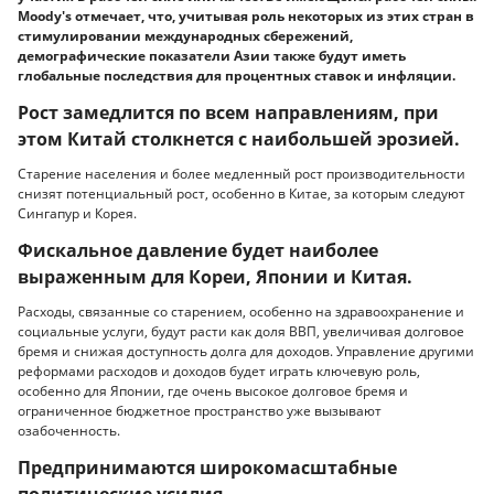
Moody's отмечает, что, учитывая роль некоторых из этих стран в
стимулировании международных сбережений,
демографические показатели Азии также будут иметь
глобальные последствия для процентных ставок и инфляции.
Рост замедлится по всем направлениям, при
этом Китай столкнется с наибольшей эрозией.
Старение населения и более медленный рост производительности
снизят потенциальный рост, особенно в Китае, за которым следуют
Сингапур и Корея.
Фискальное давление будет наиболее
выраженным для Кореи, Японии и Китая.
Расходы, связанные со старением, особенно на здравоохранение и
социальные услуги, будут расти как доля ВВП, увеличивая долговое
бремя и снижая доступность долга для доходов. Управление другими
реформами расходов и доходов будет играть ключевую роль,
особенно для Японии, где очень высокое долговое бремя и
ограниченное бюджетное пространство уже вызывают
озабоченность.
Предпринимаются широкомасштабные
политические усилия.