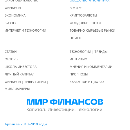
ЗАКОНОДАТЕЛЬСТВО
ОБЩЕСТВО И ПОЛИТИКА
ФИНАНСЫ
В МИРЕ
ЭКОНОМИКА
КРИПТОВАЛЮТЫ
БИЗНЕС
ФОНДОВЫЕ РЫНКИ
ИНТЕРНЕТ И ТЕХНОЛОГИИ
ТОВАРНО-СЫРЬЕВЫЕ РЫНКИ
ПОИСК
СТАТЬИ
ТЕХНОЛОГИИ | ТРЕНДЫ
ОБЗОРЫ
ИНТЕРВЬЮ
ШКОЛА ИНВЕСТОРА
МНЕНИЯ И КОММЕНТАРИИ
ЛИЧНЫЙ КАПИТАЛ
ПРОГНОЗЫ
ФИНАНСЫ | ИНВЕСТИЦИИ |
КАЗАХСТАН В ЦИФРАХ
МИЛЛИАРДЕРЫ
Архив за 2013-2019 годы