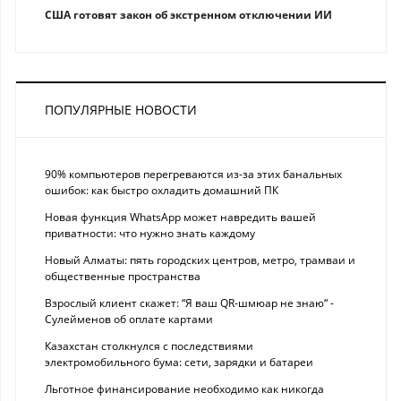
США готовят закон об экстренном отключении ИИ
ПОПУЛЯРНЫЕ НОВОСТИ
90% компьютеров перегреваются из-за этих банальных
ошибок: как быстро охладить домашний ПК
Новая функция WhatsApp может навредить вашей
приватности: что нужно знать каждому
Новый Алматы: пять городских центров, метро, трамваи и
общественные пространства
Взрослый клиент скажет: “Я ваш QR-шмюар не знаю“ -
Сулейменов об оплате картами
Казахстан столкнулся с последствиями
электромобильного бума: сети, зарядки и батареи
Льготное финансирование необходимо как никогда