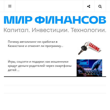
Почему автолизинг не сработал в
Казахстане и отменят ли программу...
Игры, соцсети и подарки: как мошенники
крадут деньги родителей через смартфоны
детей ...