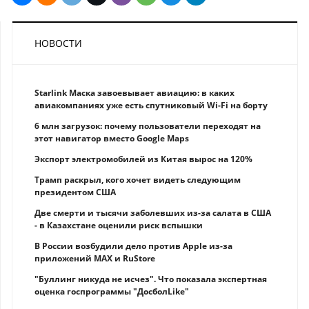
НОВОСТИ
Starlink Маска завоевывает авиацию: в каких
авиакомпаниях уже есть спутниковый Wi-Fi на борту
6 млн загрузок: почему пользователи переходят на
этот навигатор вместо Google Maps
Экспорт электромобилей из Китая вырос на 120%
Трамп раскрыл, кого хочет видеть следующим
президентом США
Две смерти и тысячи заболевших из-за салата в США
- в Казахстане оценили риск вспышки
В России возбудили дело против Apple из-за
приложений MAX и RuStore
"Буллинг никуда не исчез". Что показала экспертная
оценка госпрограммы "ДосболLike"