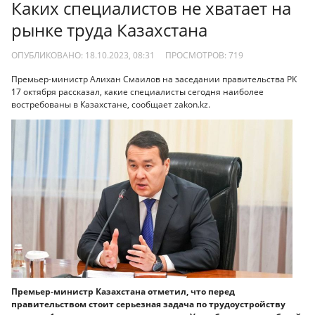
Каких специалистов не хватает на
рынке труда Казахстана
ОПУБЛИКОВАНО: 18.10.2023, 08:31
ПРОСМОТРОВ:
719
Премьер-министр Алихан Смаилов на заседании правительства РК
17 октября рассказал, какие специалисты сегодня наиболее
востребованы в Казахстане, сообщает zakon.kz.
Премьер-министр Казахстана отметил, что перед
правительством стоит серьезная задача по трудоустройству