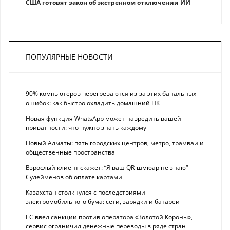
США готовят закон об экстренном отключении ИИ
ПОПУЛЯРНЫЕ НОВОСТИ
90% компьютеров перегреваются из-за этих банальных
ошибок: как быстро охладить домашний ПК
Новая функция WhatsApp может навредить вашей
приватности: что нужно знать каждому
Новый Алматы: пять городских центров, метро, трамваи и
общественные пространства
Взрослый клиент скажет: “Я ваш QR-шмюар не знаю“ -
Сулейменов об оплате картами
Казахстан столкнулся с последствиями
электромобильного бума: сети, зарядки и батареи
ЕС ввел санкции против оператора «Золотой Короны»,
сервис ограничил денежные переводы в ряде стран