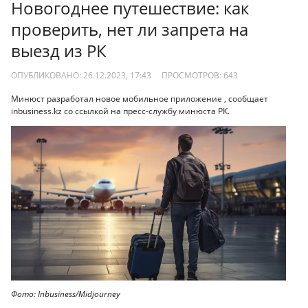
Новогоднее путешествие: как
проверить, нет ли запрета на
выезд из РК
ОПУБЛИКОВАНО: 26.12.2023, 17:43
ПРОСМОТРОВ:
643
Минюст разработал новое мобильное приложение , сообщает
inbusiness.kz со ссылкой на пресс-службу минюста РК.
Фото: Inbusiness/Midjourney