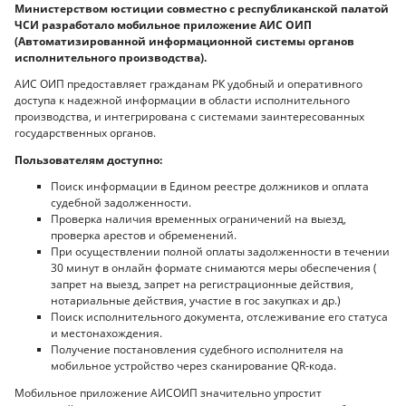
Министерством юстиции совместно с республиканской палатой
ЧСИ разработало мобильное приложение АИС ОИП
(Автоматизированной информационной системы органов
исполнительного производства).
АИС ОИП предоставляет гражданам РК удобный и оперативного
доступа к надежной информации в области исполнительного
производства, и интегрирована с системами заинтересованных
государственных органов.
Пользователям доступно:
Поиск информации в Едином реестре должников и оплата
судебной задолженности.
Проверка наличия временных ограничений на выезд,
проверка арестов и обременений.
При осуществлении полной оплаты задолженности в течении
30 минут в онлайн формате снимаются меры обеспечения (
запрет на выезд, запрет на регистрационные действия,
нотариальные действия, участие в гос закупках и др.)
Поиск исполнительного документа, отслеживание его статуса
и местонахождения.
Получение постановления судебного исполнителя на
мобильное устройство через сканирование QR-кода.
Мобильное приложение АИСОИП значительно упростит