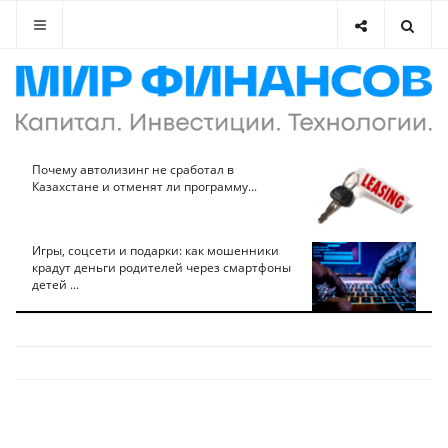
Почему автолизинг не сработал в
Казахстане и отменят ли программу...
Игры, соцсети и подарки: как мошенники
крадут деньги родителей через смартфоны
детей ...