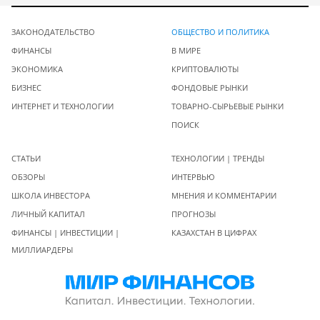
ЗАКОНОДАТЕЛЬСТВО
ОБЩЕСТВО И ПОЛИТИКА
ФИНАНСЫ
В МИРЕ
ЭКОНОМИКА
КРИПТОВАЛЮТЫ
БИЗНЕС
ФОНДОВЫЕ РЫНКИ
ИНТЕРНЕТ И ТЕХНОЛОГИИ
ТОВАРНО-СЫРЬЕВЫЕ РЫНКИ
ПОИСК
СТАТЬИ
ТЕХНОЛОГИИ | ТРЕНДЫ
ОБЗОРЫ
ИНТЕРВЬЮ
ШКОЛА ИНВЕСТОРА
МНЕНИЯ И КОММЕНТАРИИ
ЛИЧНЫЙ КАПИТАЛ
ПРОГНОЗЫ
ФИНАНСЫ | ИНВЕСТИЦИИ |
КАЗАХСТАН В ЦИФРАХ
МИЛЛИАРДЕРЫ