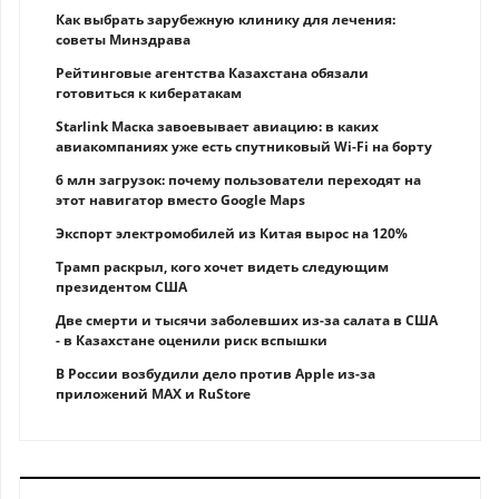
Как выбрать зарубежную клинику для лечения:
советы Минздрава
Рейтинговые агентства Казахстана обязали
готовиться к кибератакам
Starlink Маска завоевывает авиацию: в каких
авиакомпаниях уже есть спутниковый Wi-Fi на борту
6 млн загрузок: почему пользователи переходят на
этот навигатор вместо Google Maps
Экспорт электромобилей из Китая вырос на 120%
Трамп раскрыл, кого хочет видеть следующим
президентом США
Две смерти и тысячи заболевших из-за салата в США
- в Казахстане оценили риск вспышки
В России возбудили дело против Apple из-за
приложений MAX и RuStore