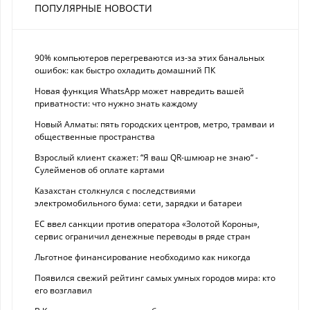
ПОПУЛЯРНЫЕ НОВОСТИ
90% компьютеров перегреваются из-за этих банальных
ошибок: как быстро охладить домашний ПК
Новая функция WhatsApp может навредить вашей
приватности: что нужно знать каждому
Новый Алматы: пять городских центров, метро, трамваи и
общественные пространства
Взрослый клиент скажет: “Я ваш QR-шмюар не знаю“ -
Сулейменов об оплате картами
Казахстан столкнулся с последствиями
электромобильного бума: сети, зарядки и батареи
ЕС ввел санкции против оператора «Золотой Короны»,
сервис ограничил денежные переводы в ряде стран
Льготное финансирование необходимо как никогда
Появился свежий рейтинг самых умных городов мира: кто
его возглавил