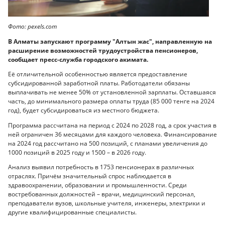
Фото: pexels.com
В Алматы запускают программу "Алтын жас", направленную на
расширение возможностей трудоустройства пенсионеров,
сообщает пресс-служба городского акимата.
Её отличительной особенностью является предоставление
субсидированной заработной платы. Работодатели обязаны
выплачивать не менее 50% от установленной зарплаты. Оставшаяся
часть, до минимального размера оплаты труда (85 000 тенге на 2024
год), будет субсидироваться из местного бюджета.
Программа рассчитана на период с 2024 по 2028 год, а срок участия в
ней ограничен 36 месяцами для каждого человека. Финансирование
на 2024 год рассчитано на 500 позиций, с планами увеличения до
1000 позиций в 2025 году и 1500 – в 2026 году.
Анализ выявил потребность в 1753 пенсионерах в различных
отраслях. Причём значительный спрос наблюдается в
здравоохранении, образовании и промышленности. Среди
востребованных должностей – врачи, медицинский персонал,
преподаватели вузов, школьные учителя, инженеры, электрики и
другие квалифицированные специалисты.