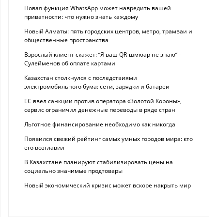
Новая функция WhatsApp может навредить вашей
приватности: что нужно знать каждому
Новый Алматы: пять городских центров, метро, трамваи и
общественные пространства
Взрослый клиент скажет: “Я ваш QR-шмюар не знаю“ -
Сулейменов об оплате картами
Казахстан столкнулся с последствиями
электромобильного бума: сети, зарядки и батареи
ЕС ввел санкции против оператора «Золотой Короны»,
сервис ограничил денежные переводы в ряде стран
Льготное финансирование необходимо как никогда
Появился свежий рейтинг самых умных городов мира: кто
его возглавил
В Казахстане планируют стабилизировать цены на
социально значимые продтовары
Новый экономический кризис может вскоре накрыть мир