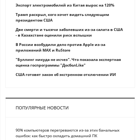
Экспорт электромобилей из Китая вырос на 120%
Трамп раскрыл, кого хочет видеть следующим
президентом США
Две смерти и тысячи заболевших из-за салата в США
- в Казахстане оценили риск вспышки
В России возбудили дело против Apple из-за
приложений MAX и RuStore
"Буллинг никуда не исчез". Что показала экспертная
оценка госпрограммы "ДосболLike"
США готовят закон об экстренном отключении ИИ
ПОПУЛЯРНЫЕ НОВОСТИ
90% компьютеров перегреваются из-за этих банальных
ошибок: как быстро охладить домашний ПК