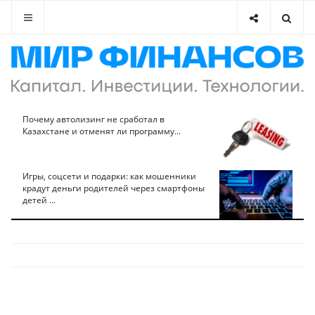
Почему автолизинг не сработал в
Казахстане и отменят ли программу...
Игры, соцсети и подарки: как мошенники
крадут деньги родителей через смартфоны
детей ...