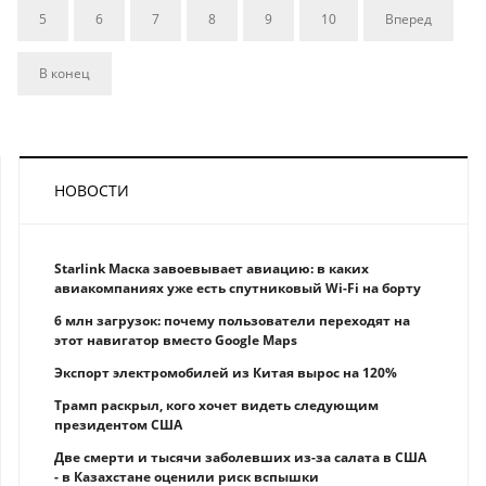
5
6
7
8
9
10
Вперед
В конец
НОВОСТИ
Starlink Маска завоевывает авиацию: в каких
авиакомпаниях уже есть спутниковый Wi-Fi на борту
6 млн загрузок: почему пользователи переходят на
этот навигатор вместо Google Maps
Экспорт электромобилей из Китая вырос на 120%
Трамп раскрыл, кого хочет видеть следующим
президентом США
Две смерти и тысячи заболевших из-за салата в США
- в Казахстане оценили риск вспышки