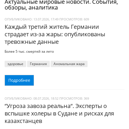
Актуальные мировые новости. События,
обзоры, аналитика
ОПУБЛИКОВАНО: 13.07.2026, 17:49
ПРОСМОТРОВ:
609
Каждый третий житель Германии
страдает из-за жары: опубликованы
тревожные данные
Более 5 тыс. смертей за лето
здоровье
Германия
Аномальная жара
Подробнее
ОПУБЛИКОВАНО: 08.07.2026, 18:52
ПРОСМОТРОВ:
369
“Угроза завоза реальна“. Эксперты о
вспышке холеры в Судане и рисках для
казахстанцев