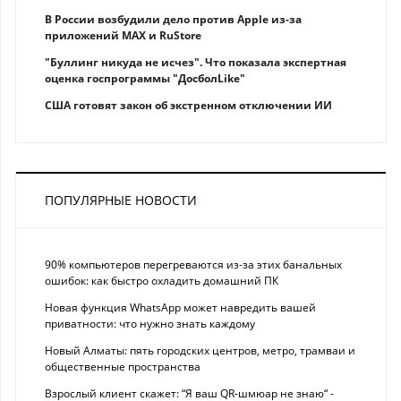
В России возбудили дело против Apple из-за
приложений MAX и RuStore
"Буллинг никуда не исчез". Что показала экспертная
оценка госпрограммы "ДосболLike"
США готовят закон об экстренном отключении ИИ
ПОПУЛЯРНЫЕ НОВОСТИ
90% компьютеров перегреваются из-за этих банальных
ошибок: как быстро охладить домашний ПК
Новая функция WhatsApp может навредить вашей
приватности: что нужно знать каждому
Новый Алматы: пять городских центров, метро, трамваи и
общественные пространства
Взрослый клиент скажет: “Я ваш QR-шмюар не знаю“ -