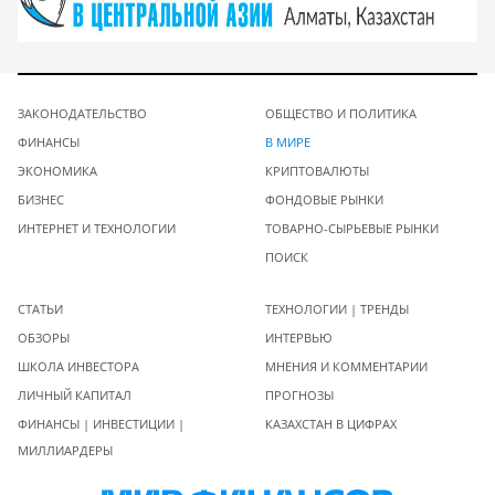
ЗАКОНОДАТЕЛЬСТВО
ОБЩЕСТВО И ПОЛИТИКА
ФИНАНСЫ
В МИРЕ
ЭКОНОМИКА
КРИПТОВАЛЮТЫ
БИЗНЕС
ФОНДОВЫЕ РЫНКИ
ИНТЕРНЕТ И ТЕХНОЛОГИИ
ТОВАРНО-СЫРЬЕВЫЕ РЫНКИ
ПОИСК
СТАТЬИ
ТЕХНОЛОГИИ | ТРЕНДЫ
ОБЗОРЫ
ИНТЕРВЬЮ
ШКОЛА ИНВЕСТОРА
МНЕНИЯ И КОММЕНТАРИИ
ЛИЧНЫЙ КАПИТАЛ
ПРОГНОЗЫ
ФИНАНСЫ | ИНВЕСТИЦИИ |
КАЗАХСТАН В ЦИФРАХ
МИЛЛИАРДЕРЫ