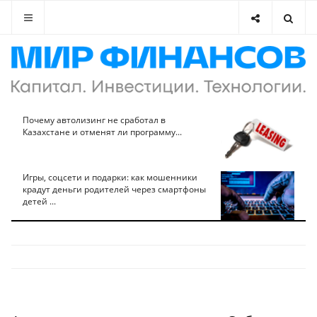
Почему автолизинг не сработал в
Казахстане и отменят ли программу...
Игры, соцсети и подарки: как мошенники
крадут деньги родителей через смартфоны
детей ...