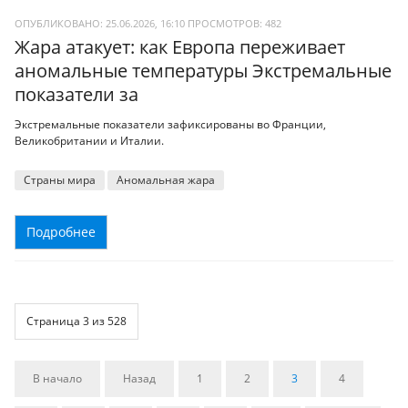
ОПУБЛИКОВАНО: 25.06.2026, 16:10
ПРОСМОТРОВ:
482
Жара атакует: как Европа переживает
аномальные температуры Экстремальные
показатели за
Экстремальные показатели зафиксированы во Франции,
Великобритании и Италии.
Страны мира
Аномальная жара
Подробнее
Страница 3 из 528
В начало
Назад
1
2
3
4