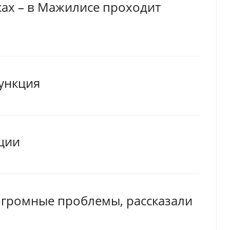
ках – в Мажилисе проходит
ункция
ции
огромные проблемы, рассказали