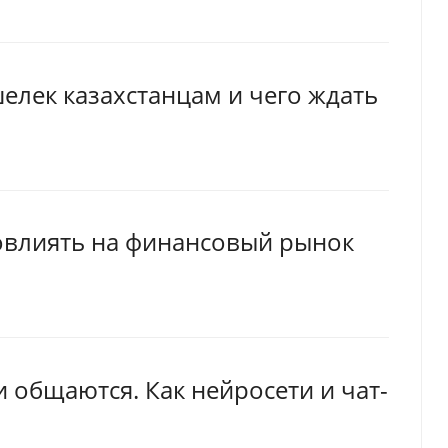
лек казахстанцам и чего ждать
овлиять на финансовый рынок
 общаются. Как нейросети и чат-