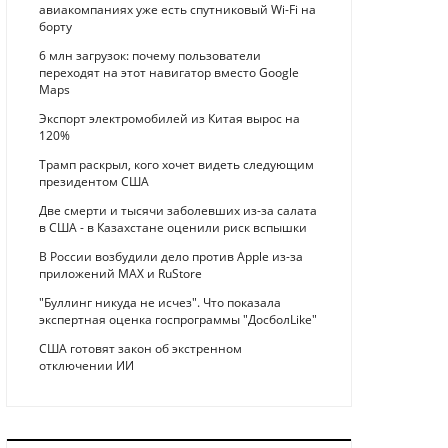
авиакомпаниях уже есть спутниковый Wi-Fi на
борту
6 млн загрузок: почему пользователи
переходят на этот навигатор вместо Google
Maps
Экспорт электромобилей из Китая вырос на
120%
Трамп раскрыл, кого хочет видеть следующим
президентом США
Две смерти и тысячи заболевших из-за салата
в США - в Казахстане оценили риск вспышки
В России возбудили дело против Apple из-за
приложений MAX и RuStore
"Буллинг никуда не исчез". Что показала
экспертная оценка госпрограммы "ДосболLike"
США готовят закон об экстренном
отключении ИИ