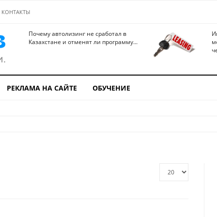
КОНТАКТЫ
Почему автолизинг не сработал в
И
Казахстане и отменят ли программу...
м
ч
РЕКЛАМА НА САЙТЕ
ОБУЧЕНИЕ
Кол-
во
строк: