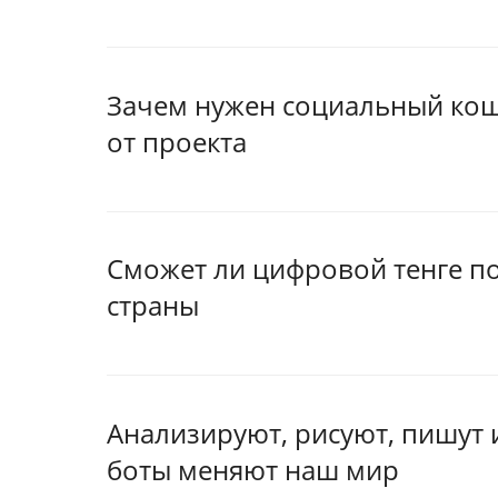
Зачем нужен социальный коше
от проекта
Сможет ли цифровой тенге п
страны
Анализируют, рисуют, пишут и
боты меняют наш мир