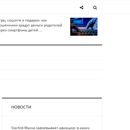
гры, соцсети и подарки: как
ошенники крадут деньги родителей
ерез смартфоны детей ...
НОВОСТИ
Starlink Маска завоевывает авиацию: в каких