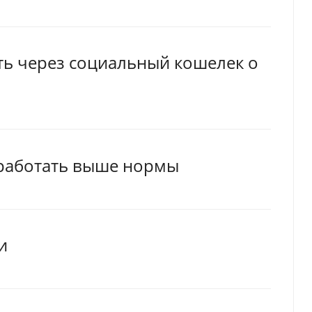
ть через социальный кошелек о
 работать выше нормы
и