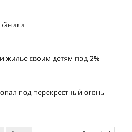
войники
и жилье своим детям под 2%
опал под перекрестный огонь