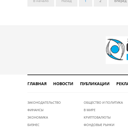
В начало
Назад
1
2
Вперед
ГЛАВНАЯ
НОВОСТИ
ПУБЛИКАЦИИ
РЕКЛ
ЗАКОНОДАТЕЛЬСТВО
ОБЩЕСТВО И ПОЛИТИКА
ФИНАНСЫ
В МИРЕ
ЭКОНОМИКА
КРИПТОВАЛЮТЫ
БИЗНЕС
ФОНДОВЫЕ РЫНКИ