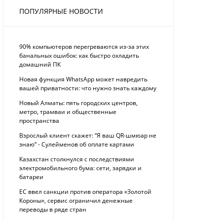
ПОПУЛЯРНЫЕ НОВОСТИ
90% компьютеров перегреваются из-за этих
банальных ошибок: как быстро охладить
домашний ПК
Новая функция WhatsApp может навредить
вашей приватности: что нужно знать каждому
Новый Алматы: пять городских центров,
метро, трамваи и общественные
пространства
Взрослый клиент скажет: “Я ваш QR-шмюар не
знаю“ - Сулейменов об оплате картами
Казахстан столкнулся с последствиями
электромобильного бума: сети, зарядки и
батареи
ЕС ввел санкции против оператора «Золотой
Короны», сервис ограничил денежные
переводы в ряде стран