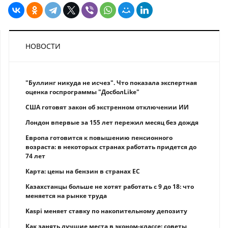
НОВОСТИ
"Буллинг никуда не исчез". Что показала экспертная
оценка госпрограммы "ДосболLike"
США готовят закон об экстренном отключении ИИ
Лондон впервые за 155 лет пережил месяц без дождя
Европа готовится к повышению пенсионного
возраста: в некоторых странах работать придется до
74 лет
Карта: цены на бензин в странах ЕС
Казахстанцы больше не хотят работать с 9 до 18: что
меняется на рынке труда
Kaspi меняет ставку по накопительному депозиту
Как занять лучшие места в эконом-классе: советы