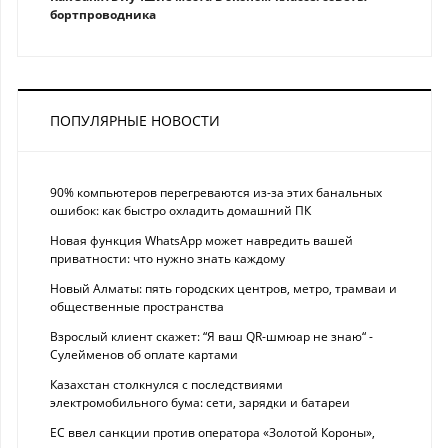
бортпроводника
ПОПУЛЯРНЫЕ НОВОСТИ
90% компьютеров перегреваются из-за этих банальных
ошибок: как быстро охладить домашний ПК
Новая функция WhatsApp может навредить вашей
приватности: что нужно знать каждому
Новый Алматы: пять городских центров, метро, трамваи и
общественные пространства
Взрослый клиент скажет: “Я ваш QR-шмюар не знаю“ -
Сулейменов об оплате картами
Казахстан столкнулся с последствиями
электромобильного бума: сети, зарядки и батареи
ЕС ввел санкции против оператора «Золотой Короны»,