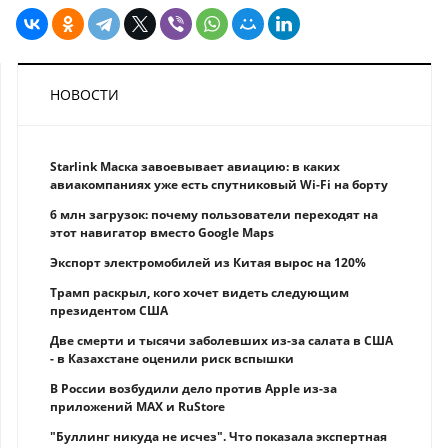
НОВОСТИ
Starlink Маска завоевывает авиацию: в каких
авиакомпаниях уже есть спутниковый Wi-Fi на борту
6 млн загрузок: почему пользователи переходят на
этот навигатор вместо Google Maps
Экспорт электромобилей из Китая вырос на 120%
Трамп раскрыл, кого хочет видеть следующим
президентом США
Две смерти и тысячи заболевших из-за салата в США
- в Казахстане оценили риск вспышки
В России возбудили дело против Apple из-за
приложений MAX и RuStore
"Буллинг никуда не исчез". Что показала экспертная