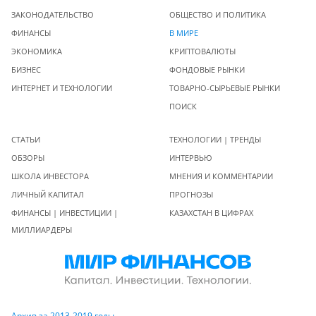
ЗАКОНОДАТЕЛЬСТВО
ОБЩЕСТВО И ПОЛИТИКА
ФИНАНСЫ
В МИРЕ
ЭКОНОМИКА
КРИПТОВАЛЮТЫ
БИЗНЕС
ФОНДОВЫЕ РЫНКИ
ИНТЕРНЕТ И ТЕХНОЛОГИИ
ТОВАРНО-СЫРЬЕВЫЕ РЫНКИ
ПОИСК
СТАТЬИ
ТЕХНОЛОГИИ | ТРЕНДЫ
ОБЗОРЫ
ИНТЕРВЬЮ
ШКОЛА ИНВЕСТОРА
МНЕНИЯ И КОММЕНТАРИИ
ЛИЧНЫЙ КАПИТАЛ
ПРОГНОЗЫ
ФИНАНСЫ | ИНВЕСТИЦИИ |
КАЗАХСТАН В ЦИФРАХ
МИЛЛИАРДЕРЫ
Архив за 2013-2019 годы