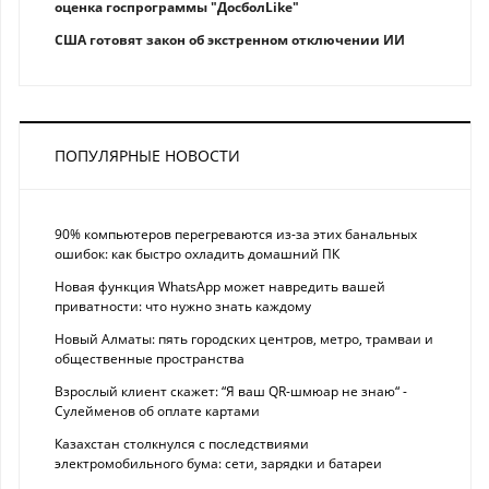
оценка госпрограммы "ДосболLike"
США готовят закон об экстренном отключении ИИ
ПОПУЛЯРНЫЕ НОВОСТИ
90% компьютеров перегреваются из-за этих банальных
ошибок: как быстро охладить домашний ПК
Новая функция WhatsApp может навредить вашей
приватности: что нужно знать каждому
Новый Алматы: пять городских центров, метро, трамваи и
общественные пространства
Взрослый клиент скажет: “Я ваш QR-шмюар не знаю“ -
Сулейменов об оплате картами
Казахстан столкнулся с последствиями
электромобильного бума: сети, зарядки и батареи