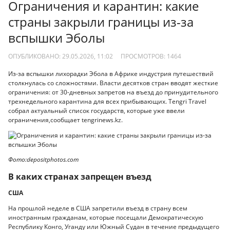
Ограничения и карантин: какие
страны закрыли границы из-за
вспышки Эболы
ОПУБЛИКОВАНО: 29.05.2026, 11:02
ПРОСМОТРОВ:
1464
Из-за вспышки лихорадки Эбола в Африке индустрия путешествий
столкнулась со сложностями. Власти десятков стран вводят жесткие
ограничения: от 30-дневных запретов на въезд до принудительного
трехнедельного карантина для всех прибывающих. Tengri Travel
собрал актуальный список государств, которые уже ввели
ограничения,сообщает tengrinews.kz.
Фото:depositphotos.com
В каких странах запрещен въезд
США
На прошлой неделе в США запретили въезд в страну всем
иностранным гражданам, которые посещали Демократическую
Республику Конго, Уганду или Южный Судан в течение предыдущего