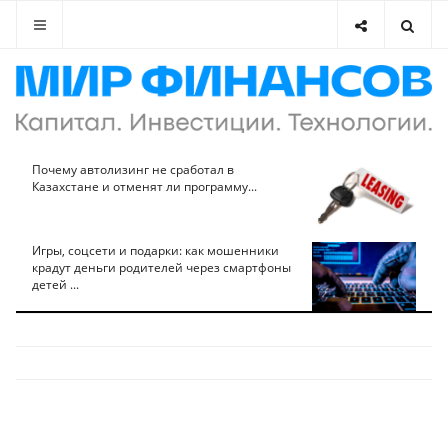
Почему автолизинг не сработал в
Казахстане и отменят ли программу...
Игры, соцсети и подарки: как мошенники
крадут деньги родителей через смартфоны
детей ...