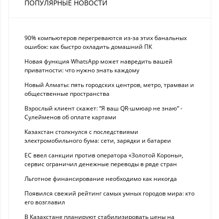
ПОПУЛЯРНЫЕ НОВОСТИ
90% компьютеров перегреваются из-за этих банальных
ошибок: как быстро охладить домашний ПК
Новая функция WhatsApp может навредить вашей
приватности: что нужно знать каждому
Новый Алматы: пять городских центров, метро, трамваи и
общественные пространства
Взрослый клиент скажет: “Я ваш QR-шмюар не знаю“ -
Сулейменов об оплате картами
Казахстан столкнулся с последствиями
электромобильного бума: сети, зарядки и батареи
ЕС ввел санкции против оператора «Золотой Короны»,
сервис ограничил денежные переводы в ряде стран
Льготное финансирование необходимо как никогда
Появился свежий рейтинг самых умных городов мира: кто
его возглавил
В Казахстане планируют стабилизировать цены на