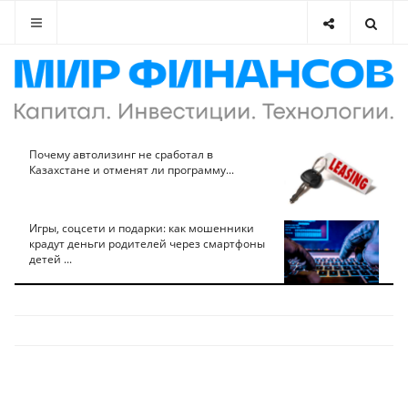
Почему автолизинг не сработал в
Казахстане и отменят ли программу...
Игры, соцсети и подарки: как мошенники
крадут деньги родителей через смартфоны
детей ...