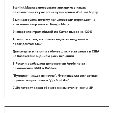
Starlink Маска завоевывает авиацию: в каких
авиакомпаниях уже есть спутниковый Wi-Fi на борту
6 млн загрузок: почему пользователи переходят на
этот навигатор вместо Google Maps
Экспорт электромобилей из Китая вырос на 120%
Трамп раскрыл, кого хочет видеть следующим
президентом США
Две смерти и тысячи заболевших из-за салата в США
- в Казахстане оценили риск вспышки
В России возбудили дело против Apple из-за
приложений MAX и RuStore
"Буллинг никуда не исчез". Что показала экспертная
оценка госпрограммы "ДосболLike"
США готовят закон об экстренном отключении ИИ