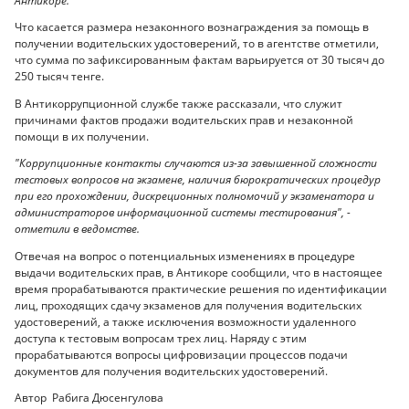
Антикоре.
Что касается размера незаконного вознаграждения за помощь в
получении водительских удостоверений, то в агентстве отметили,
что сумма по зафиксированным фактам варьируется от 30 тысяч до
250 тысяч тенге.
В Антикоррупционной службе также рассказали, что служит
причинами фактов продажи водительских прав и незаконной
помощи в их получении.
"Коррупционные контакты случаются из-за завышенной сложности
тестовых вопросов на экзамене, наличия бюрократических процедур
при его прохождении, дискреционных полномочий у экзаменатора и
администраторов информационной системы тестирования", -
отметили в ведомстве.
Отвечая на вопрос о потенциальных изменениях в процедуре
выдачи водительских прав, в Антикоре сообщили, что в настоящее
время прорабатываются практические решения по идентификации
лиц, проходящих сдачу экзаменов для получения водительских
удостоверений, а также исключения возможности удаленного
доступа к тестовым вопросам трех лиц. Наряду с этим
прорабатываются вопросы цифровизации процессов подачи
документов для получения водительских удостоверений.
Автор Рабига Дюсенгулова