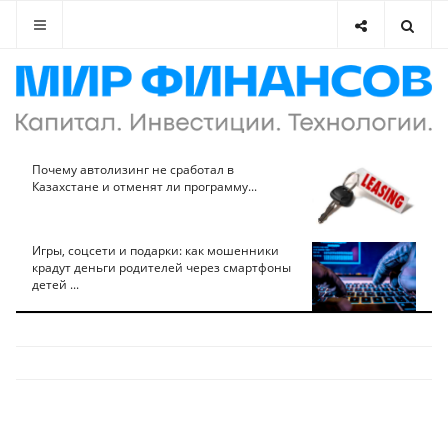
Почему автолизинг не сработал в
Казахстане и отменят ли программу...
Игры, соцсети и подарки: как мошенники
крадут деньги родителей через смартфоны
детей ...