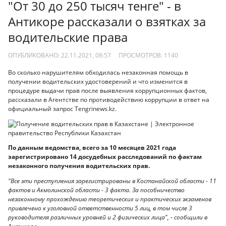
"От 30 до 250 тысяч тенге" - в
Антикоре рассказали о взятках за
водительские права
ОПУБЛИКОВАНО: 22.11.2021, 08:57
ПРОСМОТРОВ:
1140
Во сколько нарушителям обходилась незаконная помощь в
получении водительских удостоверений и что изменится в
процедуре выдачи прав после выявления коррупционных фактов,
рассказали в Агентстве по противодействию коррупции в ответ на
официальный запрос Tengrinews.kz.
По данным ведомства, всего за 10 месяцев 2021 года
зарегистрировано 14 досудебных расследований по фактам
незаконного получения водительских прав.
"Все эти преступления зарегистрированы в Костанайской области - 11
фактов и Акмолинской области - 3 факта. За пособничество
незаконному прохождению теоретических и практических экзаменов
привлечено к уголовной ответственности 5 лиц, в том числе 3
руководителя различных уровней и 2 физических лица", - сообщили в