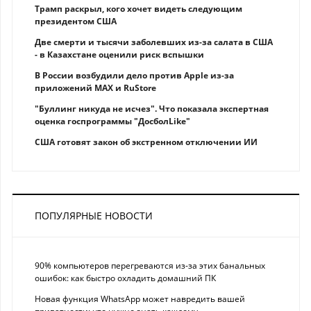
Трамп раскрыл, кого хочет видеть следующим
президентом США
Две смерти и тысячи заболевших из-за салата в США
- в Казахстане оценили риск вспышки
В России возбудили дело против Apple из-за
приложений MAX и RuStore
"Буллинг никуда не исчез". Что показала экспертная
оценка госпрограммы "ДосболLike"
США готовят закон об экстренном отключении ИИ
ПОПУЛЯРНЫЕ НОВОСТИ
90% компьютеров перегреваются из-за этих банальных
ошибок: как быстро охладить домашний ПК
Новая функция WhatsApp может навредить вашей