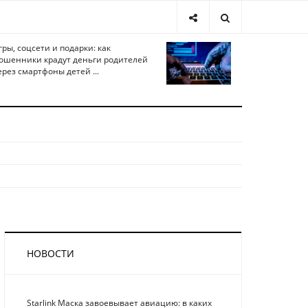
гры, соцсети и подарки: как
ошенники крадут деньги родителей
ерез смартфоны детей ...
НОВОСТИ
Starlink Маска завоевывает авиацию: в каких