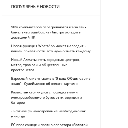
ПОПУЛЯРНЫЕ НОВОСТИ
90% компьютеров перегреваются из-за этих
банальных ошибок: как быстро охладить
домашний ПК
Новая функция WhatsApp может навредить
вашей приватности: что нужно знать каждому
Новый Алматы: пять городских центров,
метро, трамваи и общественные
пространства
Взрослый клиент скажет: “Я ваш QR-шмюар не
знаю“ - Сулейменов об оплате картами
Казахстан столкнулся с последствиями
электромобильного бума: сети, зарядки и
батареи
Льготное финансирование необходимо как
никогда
ЕС ввел санкции против оператора «Золотой