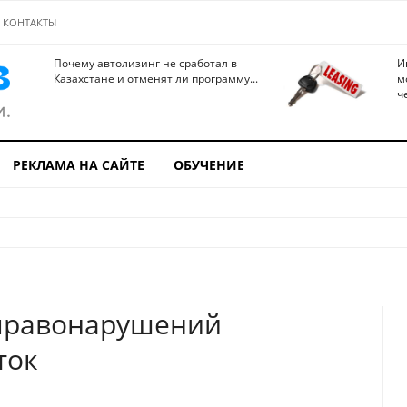
КОНТАКТЫ
Почему автолизинг не сработал в
И
Казахстане и отменят ли программу...
м
ч
РЕКЛАМА НА САЙТЕ
ОБУЧЕНИЕ
правонарушений
ток