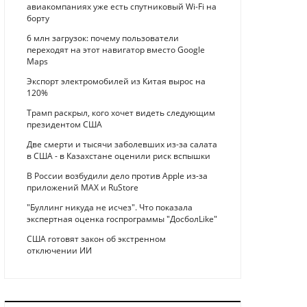
авиакомпаниях уже есть спутниковый Wi-Fi на
борту
6 млн загрузок: почему пользователи
переходят на этот навигатор вместо Google
Maps
Экспорт электромобилей из Китая вырос на
120%
Трамп раскрыл, кого хочет видеть следующим
президентом США
Две смерти и тысячи заболевших из-за салата
в США - в Казахстане оценили риск вспышки
В России возбудили дело против Apple из-за
приложений MAX и RuStore
"Буллинг никуда не исчез". Что показала
экспертная оценка госпрограммы "ДосболLike"
США готовят закон об экстренном
отключении ИИ