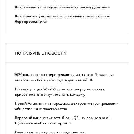
Kaspi меняет ставку по накопительному депозиту
Как занять лучшие места в эконом-классе: советы
бортпроводника
ПОПУЛЯРНЫЕ НОВОСТИ
90% компьютеров перегреваются из-за этих банальных
ошибок: как быстро охладить домашний ПК
Новая функция WhatsApp может навредить вашей
приватности: что нужно знать каждому
Новый Алматы: пять городских центров, метро, трамваи и
общественные пространства
Взрослый клиент скажет: “Я ваш QR-шмюар не знаю“ -
Сулейменов об оплате картами
Казахстан столкнулся с последствиями