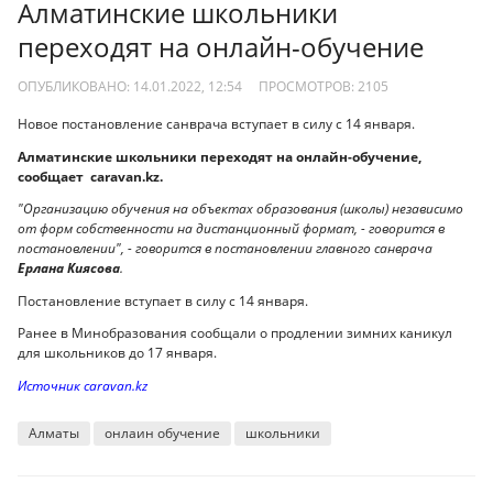
Алматинские школьники
переходят на онлайн-обучение
ОПУБЛИКОВАНО: 14.01.2022, 12:54
ПРОСМОТРОВ:
2105
Новое постановление санврача вступает в силу с 14 января.
Алматинские школьники переходят на онлайн-обучение,
сообщает caravan.kz.
"Организацию обучения на объектах образования (школы) независимо
от форм собственности на дистанционный формат, - говорится в
постановлении", - говорится в постановлении главного санврача
Ерлана Киясова
.
Постановление вступает в силу с 14 января.
Ранее в Минобразования сообщали о продлении зимних каникул
для школьников до 17 января.
Источник caravan.kz
Алматы
онлаин обучение
школьники