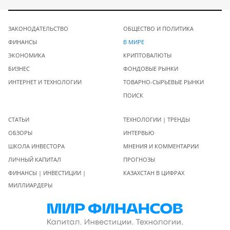
ЗАКОНОДАТЕЛЬСТВО
ОБЩЕСТВО И ПОЛИТИКА
ФИНАНСЫ
В МИРЕ
ЭКОНОМИКА
КРИПТОВАЛЮТЫ
БИЗНЕС
ФОНДОВЫЕ РЫНКИ
ИНТЕРНЕТ И ТЕХНОЛОГИИ
ТОВАРНО-СЫРЬЕВЫЕ РЫНКИ
ПОИСК
СТАТЬИ
ТЕХНОЛОГИИ | ТРЕНДЫ
ОБЗОРЫ
ИНТЕРВЬЮ
ШКОЛА ИНВЕСТОРА
МНЕНИЯ И КОММЕНТАРИИ
ЛИЧНЫЙ КАПИТАЛ
ПРОГНОЗЫ
ФИНАНСЫ | ИНВЕСТИЦИИ |
КАЗАХСТАН В ЦИФРАХ
МИЛЛИАРДЕРЫ