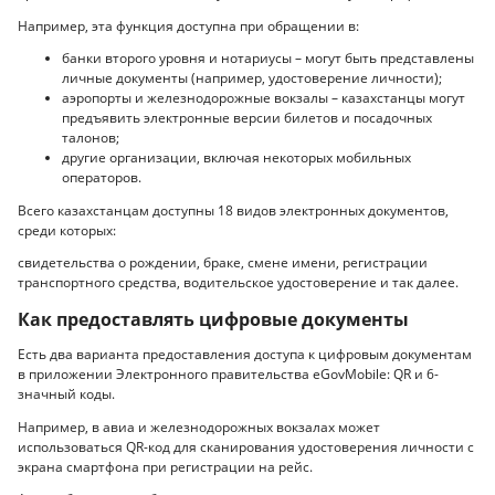
Например, эта функция доступна при обращении в:
банки второго уровня и нотариусы – могут быть представлены
личные документы (например, удостоверение личности);
аэропорты и железнодорожные вокзалы – казахстанцы могут
предъявить электронные версии билетов и посадочных
талонов;
другие организации, включая некоторых мобильных
операторов.
Всего казахстанцам доступны 18 видов электронных документов,
среди которых:
свидетельства о рождении, браке, смене имени, регистрации
транспортного средства, водительское удостоверение и так далее.
Как предоставлять цифровые документы
Есть два варианта предоставления доступа к цифровым документам
в приложении Электронного правительства eGovMobile: QR и 6-
значный коды.
Например, в авиа и железнодорожных вокзалах может
использоваться QR-код для сканирования удостоверения личности с
экрана смартфона при регистрации на рейс.