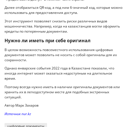
Далее отобразиться QR-код, а под ним 6-значный код, которые можно
использовать для предоставления доступа.
Этот инструмент позволяет снизить риски различных видов
мошенничества. Например, когда на казахстанцев могли оформить
кредиты по потерянным документам.
Нужно ли иметь при себе оригинал
В целом возможность повсеместного использования цифровых
документов может позволить не носить с собой оригиналы для их
сохранности.
Однако январские события 2022 года в Казахстане показали, что
иногда интернет может оказаться недоступным на длительное
время.
Поэтому всегда нужно иметь в наличии оригиналы документов или
хранить их в легкодоступном месте для подобных экстренных
ситуаций.
Автор Марк Захаров
Источник nur.kz
цифровые документы