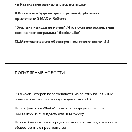
- в Казахстане оценили риск вспышки
В России возбудили дело против Apple из-за
приложений MAX и RuStore
"Буллинг никуда не исчез". Что показала экспертная
оценка госпрограммы "ДосболLike"
США готовят закон об экстренном отключении ИИ
ПОПУЛЯРНЫЕ НОВОСТИ
90% компьютеров перегреваются из-за этих банальных
ошибок: как быстро охладить домашний ПК
Новая функция WhatsApp может навредить вашей
приватности: что нужно знать каждому
Новый Алматы: пять городских центров, метро, трамваи и
общественные пространства