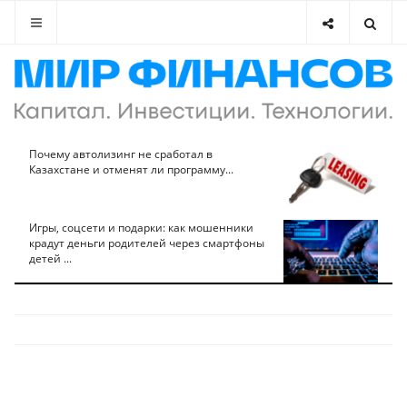
Почему автолизинг не сработал в
Казахстане и отменят ли программу...
Игры, соцсети и подарки: как мошенники
крадут деньги родителей через смартфоны
детей ...