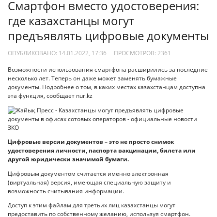
Смартфон вместо удостоверения:
где казахстанцы могут
предъявлять цифровые документы
ОПУБЛИКОВАНО: 14.01.2022, 17:36
ПРОСМОТРОВ:
2361
Возможности использования смартфона расширились за последние
несколько лет. Теперь он даже может заменять бумажные
документы. Подробнее о том, в каких местах казахстанцам доступна
эта функция, сообщает nur.kz
Цифровые версии документов – это не просто снимок
удостоверения личности, паспорта вакцинации, билета или
другой юридически значимой бумаги.
Цифровым документом считается именно электронная
(виртуальная) версия, имеющая специальную защиту и
возможность считывания информации.
Доступ к этим файлам для третьих лиц казахстанцы могут
предоставить по собственному желанию, используя смартфон.