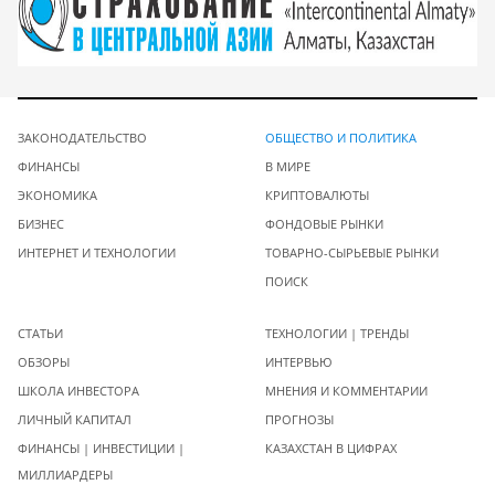
ЗАКОНОДАТЕЛЬСТВО
ОБЩЕСТВО И ПОЛИТИКА
ФИНАНСЫ
В МИРЕ
ЭКОНОМИКА
КРИПТОВАЛЮТЫ
БИЗНЕС
ФОНДОВЫЕ РЫНКИ
ИНТЕРНЕТ И ТЕХНОЛОГИИ
ТОВАРНО-СЫРЬЕВЫЕ РЫНКИ
ПОИСК
СТАТЬИ
ТЕХНОЛОГИИ | ТРЕНДЫ
ОБЗОРЫ
ИНТЕРВЬЮ
ШКОЛА ИНВЕСТОРА
МНЕНИЯ И КОММЕНТАРИИ
ЛИЧНЫЙ КАПИТАЛ
ПРОГНОЗЫ
ФИНАНСЫ | ИНВЕСТИЦИИ |
КАЗАХСТАН В ЦИФРАХ
МИЛЛИАРДЕРЫ