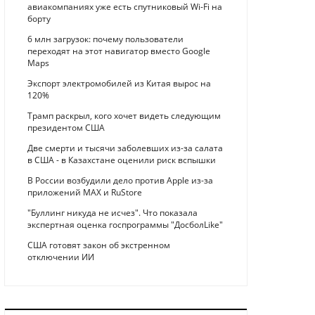
авиакомпаниях уже есть спутниковый Wi-Fi на
борту
6 млн загрузок: почему пользователи
переходят на этот навигатор вместо Google
Maps
Экспорт электромобилей из Китая вырос на
120%
Трамп раскрыл, кого хочет видеть следующим
президентом США
Две смерти и тысячи заболевших из-за салата
в США - в Казахстане оценили риск вспышки
В России возбудили дело против Apple из-за
приложений MAX и RuStore
"Буллинг никуда не исчез". Что показала
экспертная оценка госпрограммы "ДосболLike"
США готовят закон об экстренном
отключении ИИ