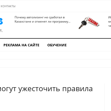
КОНТАКТЫ
Почему автолизинг не сработал в
И
Казахстане и отменят ли программу...
м
ч
РЕКЛАМА НА САЙТЕ
ОБУЧЕНИЕ
могут ужесточить правила