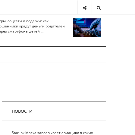
гры, соцсети и подарки: как
ошенники крадут деньги родителей
ерез смартфоны детей ...
НОВОСТИ
Starlink Маска завоевывает авиацию: в каких