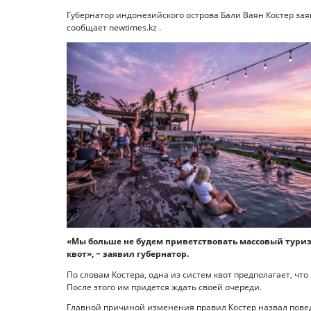
Губернатор индонезийского острова Бали Ваян Костер зая
сообщает newtimes.kz .
«Мы больше не будем приветствовать массовый туриз
квот», − заявил губернатор.
По словам Костера, одна из систем квот предполагает, что
После этого им придется ждать своей очереди.
Главной причиной изменения правил Костер назвал поведе