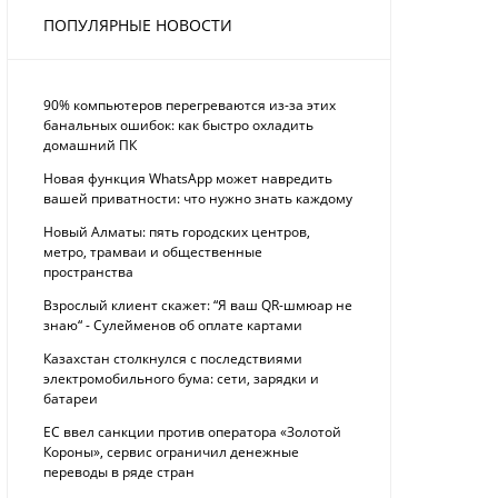
ПОПУЛЯРНЫЕ НОВОСТИ
90% компьютеров перегреваются из-за этих
банальных ошибок: как быстро охладить
домашний ПК
Новая функция WhatsApp может навредить
вашей приватности: что нужно знать каждому
Новый Алматы: пять городских центров,
метро, трамваи и общественные
пространства
Взрослый клиент скажет: “Я ваш QR-шмюар не
знаю“ - Сулейменов об оплате картами
Казахстан столкнулся с последствиями
электромобильного бума: сети, зарядки и
батареи
ЕС ввел санкции против оператора «Золотой
Короны», сервис ограничил денежные
переводы в ряде стран