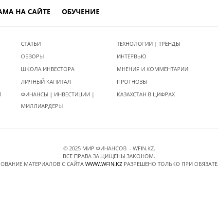
АМА НА САЙТЕ
ОБУЧЕНИЕ
СТАТЬИ
ТЕХНОЛОГИИ | ТРЕНДЫ
ОБЗОРЫ
ИНТЕРВЬЮ
ШКОЛА ИНВЕСТОРА
МНЕНИЯ И КОММЕНТАРИИ
ЛИЧНЫЙ КАПИТАЛ
ПРОГНОЗЫ
И
ФИНАНСЫ | ИНВЕСТИЦИИ |
КАЗАХСТАН В ЦИФРАХ
МИЛЛИАРДЕРЫ
© 2025 МИР ФИНАНСОВ - WFIN.KZ.
ВСЕ ПРАВА ЗАЩИЩЕНЫ ЗАКОНОМ.
ОВАНИЕ МАТЕРИАЛОВ C САЙТА
WWW.WFIN.KZ
РАЗРЕШЕНО ТОЛЬКО ПРИ ОБЯЗАТ