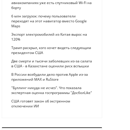
авиакомпаниях уже есть спутниковый Wi-Fi на
борту
6 млн загрузок: почему пользователи
переходят на этот навигатор вместо Google
Maps
Экспорт электромобилей из Китая вырос на
120%
Трамп раскрыл, кого хочет видеть следующим
президентом США
Две смерти и тысячи заболевших из-за салата
в США - в Казахстане оценили риск вспышки
В России возбудили дело против Apple из-за
приложений MAX и RuStore
"Буллинг никуда не исчез". Что показала
экспертная оценка госпрограммы "ДосболLike"
США готовят закон об экстренном
отключении ИИ