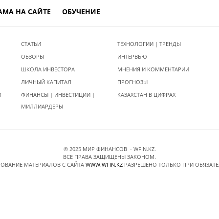
АМА НА САЙТЕ
ОБУЧЕНИЕ
СТАТЬИ
ТЕХНОЛОГИИ | ТРЕНДЫ
ОБЗОРЫ
ИНТЕРВЬЮ
ШКОЛА ИНВЕСТОРА
МНЕНИЯ И КОММЕНТАРИИ
ЛИЧНЫЙ КАПИТАЛ
ПРОГНОЗЫ
И
ФИНАНСЫ | ИНВЕСТИЦИИ |
КАЗАХСТАН В ЦИФРАХ
МИЛЛИАРДЕРЫ
© 2025 МИР ФИНАНСОВ - WFIN.KZ.
ВСЕ ПРАВА ЗАЩИЩЕНЫ ЗАКОНОМ.
ОВАНИЕ МАТЕРИАЛОВ C САЙТА
WWW.WFIN.KZ
РАЗРЕШЕНО ТОЛЬКО ПРИ ОБЯЗАТ