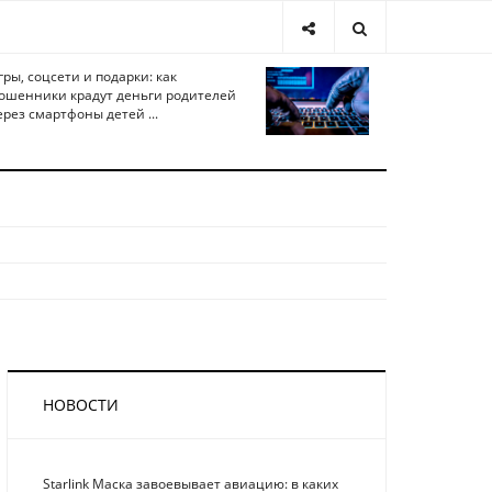
гры, соцсети и подарки: как
ошенники крадут деньги родителей
ерез смартфоны детей ...
НОВОСТИ
Starlink Маска завоевывает авиацию: в каких