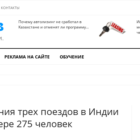
КОНТАКТЫ
Почему автолизинг не сработал в
И
Казахстане и отменят ли программу...
м
ч
РЕКЛАМА НА САЙТЕ
ОБУЧЕНИЕ
ния трех поездов в Индии
ре 275 человек