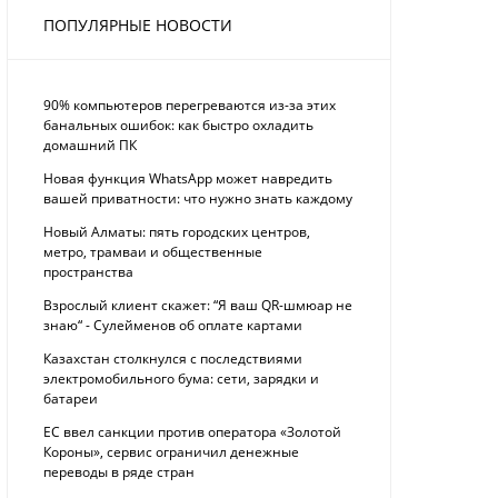
ПОПУЛЯРНЫЕ НОВОСТИ
90% компьютеров перегреваются из-за этих
банальных ошибок: как быстро охладить
домашний ПК
Новая функция WhatsApp может навредить
вашей приватности: что нужно знать каждому
Новый Алматы: пять городских центров,
метро, трамваи и общественные
пространства
Взрослый клиент скажет: “Я ваш QR-шмюар не
знаю“ - Сулейменов об оплате картами
Казахстан столкнулся с последствиями
электромобильного бума: сети, зарядки и
батареи
ЕС ввел санкции против оператора «Золотой
Короны», сервис ограничил денежные
переводы в ряде стран